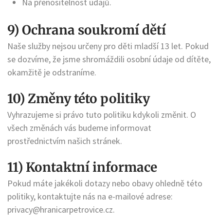
Na přenositelnost údajů.
9) Ochrana soukromí dětí
Naše služby nejsou určeny pro děti mladší 13 let. Pokud
se dozvíme, že jsme shromáždili osobní údaje od dítěte,
okamžitě je odstraníme.
10) Změny této politiky
Vyhrazujeme si právo tuto politiku kdykoli změnit. O
všech změnách vás budeme informovat
prostřednictvím našich stránek.
11) Kontaktní informace
Pokud máte jakékoli dotazy nebo obavy ohledně této
politiky, kontaktujte nás na e-mailové adrese:
privacy@hranicarpetrovice.cz
.