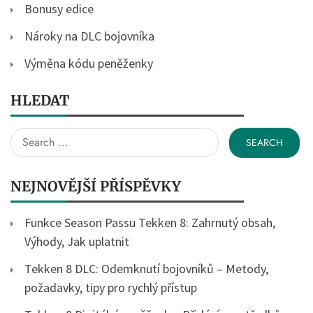
Bonusy edice
Nároky na DLC bojovníka
Výměna kódu peněženky
HLEDAT
Search
for:
NEJNOVĚJŠÍ PŘÍSPĚVKY
Funkce Season Passu Tekken 8: Zahrnutý obsah,
Výhody, Jak uplatnit
Tekken 8 DLC: Odemknutí bojovníků – Metody,
požadavky, tipy pro rychlý přístup