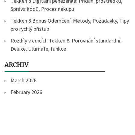
Tekken 8 Digitální peněženka: Přidání prostředků,
Správa kódů, Proces nákupu
Tekken 8 Bonus Odemčení: Metody, Požadavky, Tipy
pro rychlý přístup
Rozdíly v edicích Tekken 8: Porovnání standardní,
Deluxe, Ultimate, funkce
ARCHIV
March 2026
February 2026