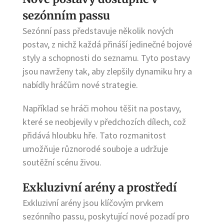
sezónním passu
Sezónní pass představuje několik nových
postav, z nichž každá přináší jedinečné bojové
styly a schopnosti do seznamu. Tyto postavy
jsou navrženy tak, aby zlepšily dynamiku hry a
nabídly hráčům nové strategie.
Například se hráči mohou těšit na postavy,
které se neobjevily v předchozích dílech, což
přidává hloubku hře. Tato rozmanitost
umožňuje různorodé souboje a udržuje
soutěžní scénu živou.
Exkluzivní arény a prostředí
Exkluzivní arény jsou klíčovým prvkem
sezónního passu, poskytující nové pozadí pro