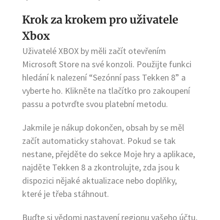
Krok za krokem pro uživatele
Xbox
Uživatelé XBOX by měli začít otevřením
Microsoft Store na své konzoli. Použijte funkci
hledání k nalezení “Sezónní pass Tekken 8” a
vyberte ho. Klikněte na tlačítko pro zakoupení
passu a potvrďte svou platební metodu.
Jakmile je nákup dokončen, obsah by se měl
začít automaticky stahovat. Pokud se tak
nestane, přejděte do sekce Moje hry a aplikace,
najděte Tekken 8 a zkontrolujte, zda jsou k
dispozici nějaké aktualizace nebo doplňky,
které je třeba stáhnout.
Buďte si vědomi nastavení regionu vašeho účtu,