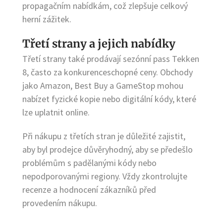
propagačním nabídkám, což zlepšuje celkový
herní zážitek.
Třetí strany a jejich nabídky
Třetí strany také prodávají sezónní pass Tekken
8, často za konkurenceschopné ceny. Obchody
jako Amazon, Best Buy a GameStop mohou
nabízet fyzické kopie nebo digitální kódy, které
lze uplatnit online.
Při nákupu z třetích stran je důležité zajistit,
aby byl prodejce důvěryhodný, aby se předešlo
problémům s padělanými kódy nebo
nepodporovanými regiony. Vždy zkontrolujte
recenze a hodnocení zákazníků před
provedením nákupu.