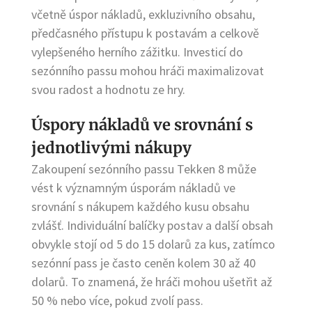
včetně úspor nákladů, exkluzivního obsahu,
předčasného přístupu k postavám a celkově
vylepšeného herního zážitku. Investicí do
sezónního passu mohou hráči maximalizovat
svou radost a hodnotu ze hry.
Úspory nákladů ve srovnání s
jednotlivými nákupy
Zakoupení sezónního passu Tekken 8 může
vést k významným úsporám nákladů ve
srovnání s nákupem každého kusu obsahu
zvlášť. Individuální balíčky postav a další obsah
obvykle stojí od 5 do 15 dolarů za kus, zatímco
sezónní pass je často ceněn kolem 30 až 40
dolarů. To znamená, že hráči mohou ušetřit až
50 % nebo více, pokud zvolí pass.