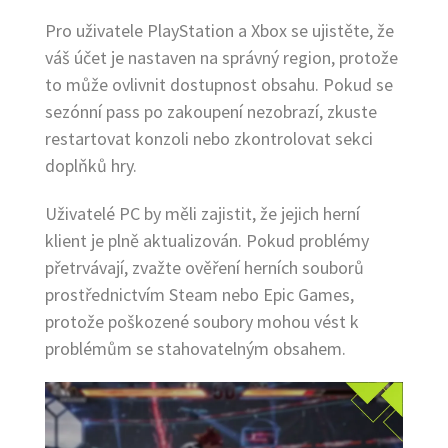
Pro uživatele PlayStation a Xbox se ujistěte, že
váš účet je nastaven na správný region, protože
to může ovlivnit dostupnost obsahu. Pokud se
sezónní pass po zakoupení nezobrazí, zkuste
restartovat konzoli nebo zkontrolovat sekci
doplňků hry.
Uživatelé PC by měli zajistit, že jejich herní
klient je plně aktualizován. Pokud problémy
přetrvávají, zvažte ověření herních souborů
prostřednictvím Steam nebo Epic Games,
protože poškozené soubory mohou vést k
problémům se stahovatelným obsahem.