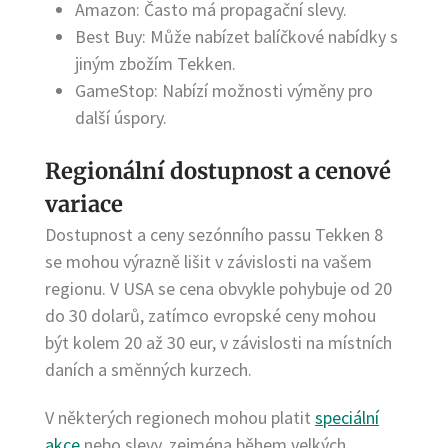
Amazon: Často má propagační slevy.
Best Buy: Může nabízet balíčkové nabídky s
jiným zbožím Tekken.
GameStop: Nabízí možnosti výměny pro
další úspory.
Regionální dostupnost a cenové
variace
Dostupnost a ceny sezónního passu Tekken 8
se mohou výrazně lišit v závislosti na vašem
regionu. V USA se cena obvykle pohybuje od 20
do 30 dolarů, zatímco evropské ceny mohou
být kolem 20 až 30 eur, v závislosti na místních
daních a směnných kurzech.
V některých regionech mohou platit
speciální
akce
nebo slevy, zejména během velkých