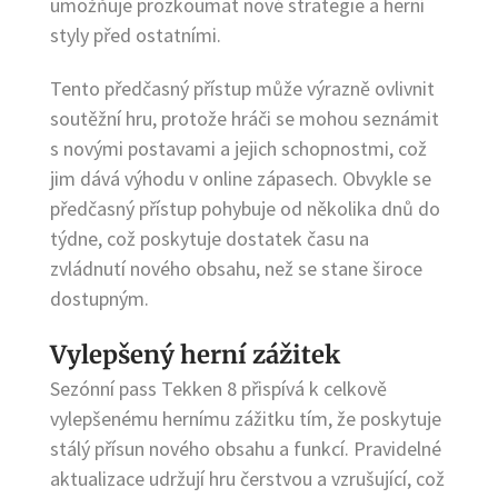
umožňuje prozkoumat nové strategie a herní
styly před ostatními.
Tento předčasný přístup může výrazně ovlivnit
soutěžní hru, protože hráči se mohou seznámit
s novými postavami a jejich schopnostmi, což
jim dává výhodu v online zápasech. Obvykle se
předčasný přístup pohybuje od několika dnů do
týdne, což poskytuje dostatek času na
zvládnutí nového obsahu, než se stane široce
dostupným.
Vylepšený herní zážitek
Sezónní pass Tekken 8 přispívá k celkově
vylepšenému hernímu zážitku tím, že poskytuje
stálý přísun nového obsahu a funkcí. Pravidelné
aktualizace udržují hru čerstvou a vzrušující, což