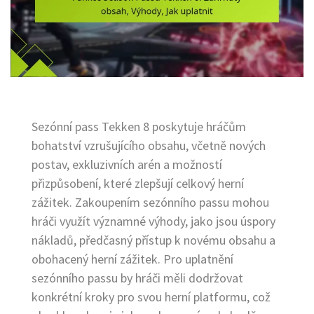
Sezónní pass Tekken 8 poskytuje hráčům
bohatství vzrušujícího obsahu, včetně nových
postav, exkluzivních arén a možností
přizpůsobení, které zlepšují celkový herní
zážitek. Zakoupením sezónního passu mohou
hráči využít významné výhody, jako jsou úspory
nákladů, předčasný přístup k novému obsahu a
obohacený herní zážitek. Pro uplatnění
sezónního passu by hráči měli dodržovat
konkrétní kroky pro svou herní platformu, což