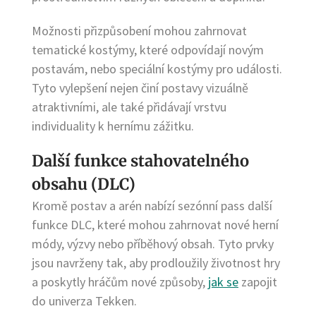
Možnosti přizpůsobení mohou zahrnovat
tematické kostýmy, které odpovídají novým
postavám, nebo speciální kostýmy pro události.
Tyto vylepšení nejen činí postavy vizuálně
atraktivními, ale také přidávají vrstvu
individuality k hernímu zážitku.
Další funkce stahovatelného
obsahu (DLC)
Kromě postav a arén nabízí sezónní pass další
funkce DLC, které mohou zahrnovat nové herní
módy, výzvy nebo příběhový obsah. Tyto prvky
jsou navrženy tak, aby prodloužily životnost hry
a poskytly hráčům nové způsoby,
jak se
zapojit
do univerza Tekken.