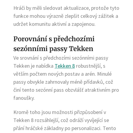
Hráči by měli sledovat aktualizace, protože tyto
funkce mohou výrazně zlepšit celkový zážitek a
udržet komunitu aktivní a zapojenou.
Porovnání s předchozími
sezónními passy Tekken
Ve srovnání s předchozími sezónními passy
Tekken je nabídka
Tekken 8
robustnější, s
větším počtem nových postav a arén. Minulé
passy obvykle zahrnovaly méně přídavků, což
činí tento sezónní pass obzvlášť atraktivním pro
fanoušky.
Kromě toho jsou možnosti přizpůsobení v
Tekken 8 rozsáhlejší, což odráží vyvíjející se
přání hráčské základny po personalizaci. Tento