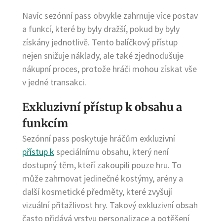
Navíc sezónní pass obvykle zahrnuje více postav
a funkcí, které by byly dražší, pokud by byly
získány jednotlivě. Tento balíčkový přístup
nejen snižuje náklady, ale také zjednodušuje
nákupní proces, protože hráči mohou získat vše
v jedné transakci.
Exkluzivní přístup k obsahu a
funkcím
Sezónní pass poskytuje hráčům exkluzivní
přístup k
speciálnímu obsahu, který není
dostupný těm, kteří zakoupili pouze hru. To
může zahrnovat jedinečné kostýmy, arény a
další kosmetické předměty, které zvyšují
vizuální přitažlivost hry. Takový exkluzivní obsah
často přidává vrstvu personalizace a potěšení