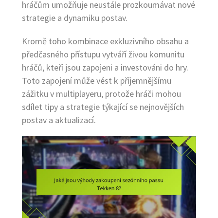
hráčům umožňuje neustále prozkoumávat nové
strategie a dynamiku postav.
Kromě toho kombinace exkluzivního obsahu a
předčasného přístupu vytváří živou komunitu
hráčů, kteří jsou zapojeni a investováni do hry.
Toto zapojení může vést k příjemnějšímu
zážitku v multiplayeru, protože hráči mohou
sdílet tipy a strategie týkající se nejnovějších
postav a aktualizací.