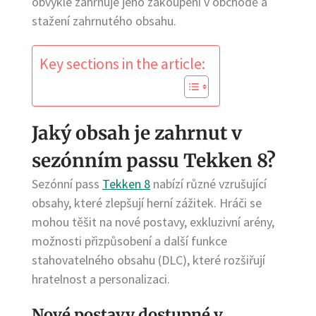
obvykle zahrnuje jeho zakoupení v obchodě a
stažení zahrnutého obsahu.
Key sections in the article:
Jaký obsah je zahrnut v
sezónním passu Tekken 8?
Sezónní pass
Tekken 8
nabízí různé vzrušující
obsahy, které zlepšují herní zážitek. Hráči se
mohou těšit na nové postavy, exkluzivní arény,
možnosti přizpůsobení a další funkce
stahovatelného obsahu (DLC), které rozšiřují
hratelnost a personalizaci.
Nové postavy dostupné v