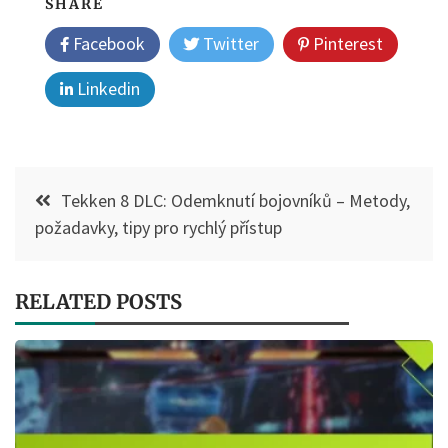
SHARE
Facebook
Twitter
Pinterest
Linkedin
Post
Tekken 8 DLC: Odemknutí bojovníků – Metody,
navigation
požadavky, tipy pro rychlý přístup
RELATED POSTS