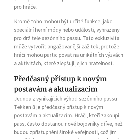
pro hráče.
Kromě toho mohou být určité funkce, jako
speciální herní módy nebo události, vyhrazeny
pro držitele sezónního passu. Tato exkluzivita
může vytvořit angažovanější zážitek, protože
hráči mohou participovat na unikátních výzvách
a aktivitách, které zlepšují jejich hratelnost.
Předčasný přístup k novým
postavám a aktualizacím
Jednou z vynikajících výhod sezónního passu
Tekken 8 je předčasný přístup k novým
postavám a aktualizacím. Hráči, kteří zakoupí
pass, často dostanou nové bojovníky dříve, než
budou zpřístupněni široké veřejnosti, což jim