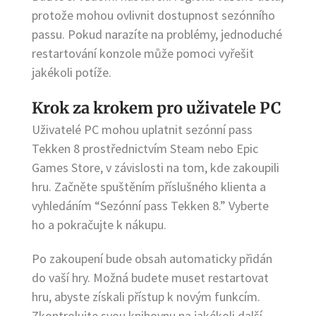
protože mohou ovlivnit dostupnost sezónního
passu. Pokud narazíte na problémy, jednoduché
restartování konzole může pomoci vyřešit
jakékoli potíže.
Krok za krokem pro uživatele PC
Uživatelé PC mohou uplatnit sezónní pass
Tekken 8 prostřednictvím Steam nebo Epic
Games Store, v závislosti na tom, kde zakoupili
hru. Začněte spuštěním příslušného klienta a
vyhledáním “Sezónní pass Tekken 8.” Vyberte
ho a pokračujte k nákupu.
Po zakoupení bude obsah automaticky přidán
do vaší hry. Možná budete muset restartovat
hru, abyste získali přístup k novým funkcím.
Zkontrolujte svou knihovnu na jakékoli další