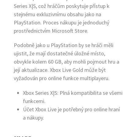
Series X|S, což hráčům poskytuje přístup k
stejnému exkluzivnímu obsahu jako na
PlayStation. Proces nákupu je jednoduchý
prostřednictvím Microsoft Store.
Podobně jako u PlayStation by se hráči měli
ujistit, že mají dostatečné úložné místo,
obvykle kolem 60 GB, aby mohli pojmout hru a
její aktualizace. Xbox Live Gold může být
vyžadován pro online funkce multiplayeru.
Xbox Series X|S: Plná kompatibilita se všemi
funkcemi.
Účet Xbox Live je potřebný pro online hraní
a nákupy.