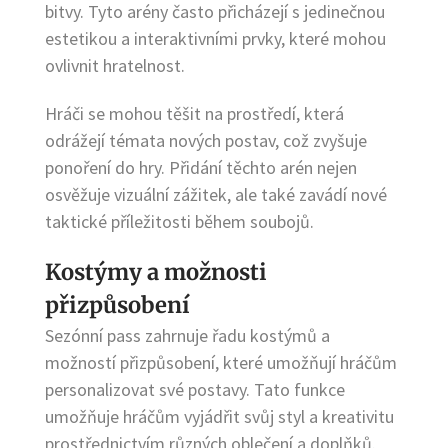
bitvy. Tyto arény často přicházejí s jedinečnou
estetikou a interaktivními prvky, které mohou
ovlivnit hratelnost.
Hráči se mohou těšit na prostředí, která
odrážejí témata nových postav, což zvyšuje
ponoření do hry. Přidání těchto arén nejen
osvěžuje vizuální zážitek, ale také zavádí nové
taktické příležitosti během soubojů.
Kostýmy a možnosti
přizpůsobení
Sezónní pass zahrnuje řadu kostýmů a
možností přizpůsobení, které umožňují hráčům
personalizovat své postavy. Tato funkce
umožňuje hráčům vyjádřit svůj styl a kreativitu
prostřednictvím různých oblečení a doplňků.