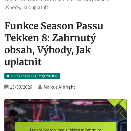
Výhody, Jak uplatnit
Funkce Season Passu
Tekken 8: Zahrnutý
obsah, Výhody, Jak
uplatnit
NÁROKY NA DLC BOJOVNÍKA
13/03/2026
Marcus Albright