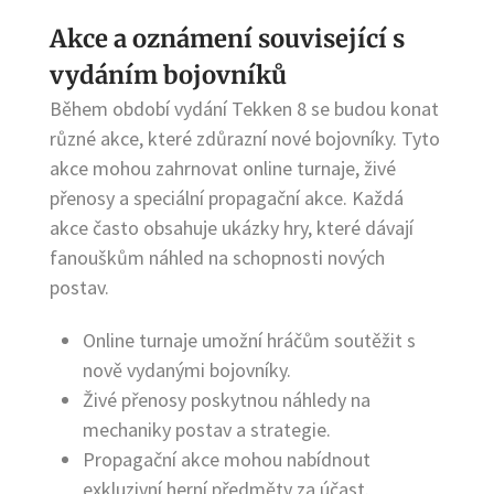
Akce a oznámení související s
vydáním bojovníků
Během období vydání Tekken 8 se budou konat
různé akce, které zdůrazní nové bojovníky. Tyto
akce mohou zahrnovat online turnaje, živé
přenosy a speciální propagační akce. Každá
akce často obsahuje ukázky hry, které dávají
fanouškům náhled na schopnosti nových
postav.
Online turnaje umožní hráčům soutěžit s
nově vydanými bojovníky.
Živé přenosy poskytnou náhledy na
mechaniky postav a strategie.
Propagační akce mohou nabídnout
exkluzivní herní předměty za účast.