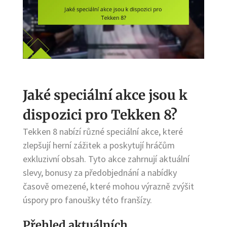
Jaké speciální akce jsou k
dispozici pro Tekken 8?
Tekken 8 nabízí různé speciální akce, které
zlepšují herní zážitek a poskytují hráčům
exkluzivní obsah. Tyto akce zahrnují aktuální
slevy, bonusy za předobjednání a nabídky
časově omezené, které mohou výrazně zvýšit
úspory pro fanoušky této franšízy.
Přehled aktuálních