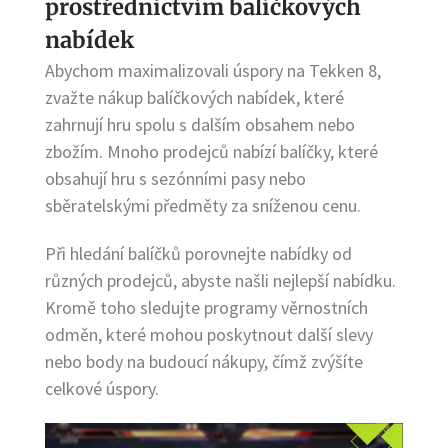
prostřednictvím balíčkových
nabídek
Abychom maximalizovali úspory na Tekken 8,
zvažte nákup balíčkových nabídek, které
zahrnují hru spolu s dalším obsahem nebo
zbožím. Mnoho prodejců nabízí balíčky, které
obsahují hru s sezónními pasy nebo
sběratelskými předměty za sníženou cenu.
Při hledání balíčků porovnejte nabídky od
různých prodejců, abyste našli nejlepší nabídku.
Kromě toho sledujte programy věrnostních
odměn, které mohou poskytnout další slevy
nebo body na budoucí nákupy, čímž zvýšíte
celkové úspory.