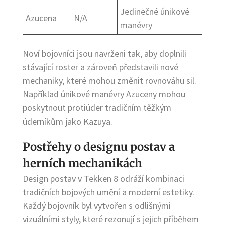
Jedinečné únikové
Azucena
N/A
manévry
Noví bojovníci jsou navrženi tak, aby doplnili
stávající roster a zároveň představili nové
mechaniky, které mohou změnit rovnováhu sil.
Například únikové manévry Azuceny mohou
poskytnout protiúder tradičním těžkým
úderníkům jako Kazuya.
Postřehy o designu postav a
herních mechanikách
Design postav v Tekken 8 odráží kombinaci
tradičních bojových umění a moderní estetiky.
Každý bojovník byl vytvořen s odlišnými
vizuálními styly, které rezonují s jejich příběhem