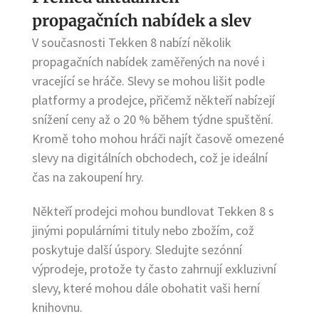
propagačních nabídek a slev
V současnosti Tekken 8 nabízí několik
propagačních nabídek zaměřených na nové i
vracející se hráče. Slevy se mohou lišit podle
platformy a prodejce, přičemž někteří nabízejí
snížení ceny až o 20 % během týdne spuštění.
Kromě toho mohou hráči najít časově omezené
slevy na digitálních obchodech, což je ideální
čas na zakoupení hry.
Někteří prodejci mohou bundlovat Tekken 8 s
jinými populárními tituly nebo zbožím, což
poskytuje další úspory. Sledujte sezónní
výprodeje, protože ty často zahrnují exkluzivní
slevy, které mohou dále obohatit vaši herní
knihovnu.