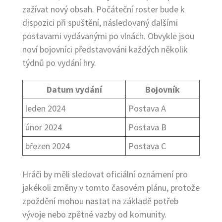
zažívat nový obsah. Počáteční roster bude k
dispozici při spuštění, následovaný dalšími
postavami vydávanými po vlnách. Obvykle jsou
noví bojovníci představováni každých několik
týdnů po vydání hry.
Datum vydání
Bojovník
leden 2024
Postava A
únor 2024
Postava B
březen 2024
Postava C
Hráči by měli sledovat oficiální oznámení pro
jakékoli změny v tomto časovém plánu, protože
zpoždění mohou nastat na základě potřeb
vývoje nebo zpětné vazby od komunity.