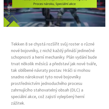
Tekken 8 se chystá rozšířit svůj roster o různé
nové bojovníky, z nichž každý přináší jedinečné
schopnosti a herní mechaniky. Plán vydání bude
trvat několik měsíců a představí jak nové tváře,
tak oblíbené návraty postav. Hráči si mohou
snadno nárokovat tyto nové bojovníky
prostřednictvím jednoduchého procesu
zahrnujícího stahovatelný obsah (DLC) a
speciální akce, což zajistí vylepšený herní
zážitek.