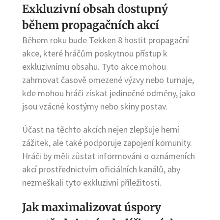
Exkluzivní obsah dostupný
během propagačních akcí
Během roku bude Tekken 8 hostit propagační
akce, které hráčům poskytnou přístup k
exkluzivnímu obsahu. Tyto akce mohou
zahrnovat časově omezené výzvy nebo turnaje,
kde mohou hráči získat jedinečné odměny, jako
jsou vzácné kostýmy nebo skiny postav.
Účast na těchto akcích nejen zlepšuje herní
zážitek, ale také podporuje zapojení komunity.
Hráči by měli zůstat informováni o oznámeních
akcí prostřednictvím oficiálních kanálů, aby
nezmeškali tyto exkluzivní příležitosti.
Jak maximalizovat úspory