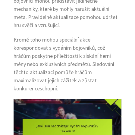
bojovníci mohou představit jedinečné
mechaniky, které by mohly narušit aktuální
meta. Pravidelné aktualizace pomohou udržet
hru svěží a vzrušující.
Kromě toho mohou speciální akce
korespondovat s vydáním bojovníků, což
hráčům poskytne příležitosti k získání herní
měny nebo exkluzivních předmětů. Sledování
těchto aktualizací pomůže hráčům
maximalizovat jejich zážitek a zůstat
konkurenceschopní.