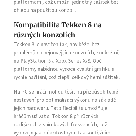
platformami, což umožní jednotný zážitek bez
ohledu na použitou konzoli.
Kompatibilita Tekken 8 na
různých konzolích
Tekken 8 je navržen tak, aby běžel bez
problémů na nejnovějších konzolích, konkrétně
na PlayStation 5 a Xbox Series X/S. Obě
platformy nabídnou vysoce kvalitní grafiku a
rychlé načítání, což zlepší celkový herní zážitek.
Na PC se hráči mohou těšit na přizpůsobitelné
nastavení pro optimalizaci výkonu na základě
jejich hardwaru. Tato flexibilita umožňuje
hráčům užívat si Tekken 8 při různých
rozlišeních a snímkových frekvencích, což
vyhovuje jak příležitostným, tak soutěžním