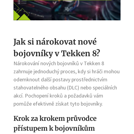
Jak si nárokovat nové
bojovníky v Tekken 8?
Nárokování nových bojovníků v Tekken 8
zahrnuje jednoduchý proces, kdy si hráči mohou
odemknout další postavy prostřednictvím
stahovatelného obsahu (DLC) nebo speciálních
akcí. Pochopení kroků a požadavků vám
pomůže efektivně získat tyto bojovníky.
Krok za krokem průvodce
přístupem k bojovníkům