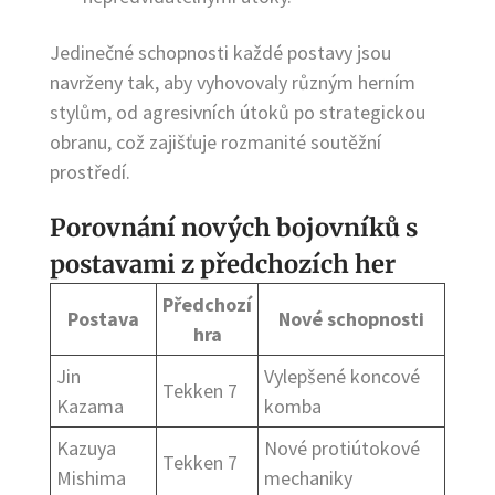
Jedinečné schopnosti každé postavy jsou
navrženy tak, aby vyhovovaly různým herním
stylům, od agresivních útoků po strategickou
obranu, což zajišťuje rozmanité soutěžní
prostředí.
Porovnání nových bojovníků s
postavami z předchozích her
Předchozí
Postava
Nové schopnosti
hra
Jin
Vylepšené koncové
Tekken 7
Kazama
komba
Kazuya
Nové protiútokové
Tekken 7
Mishima
mechaniky