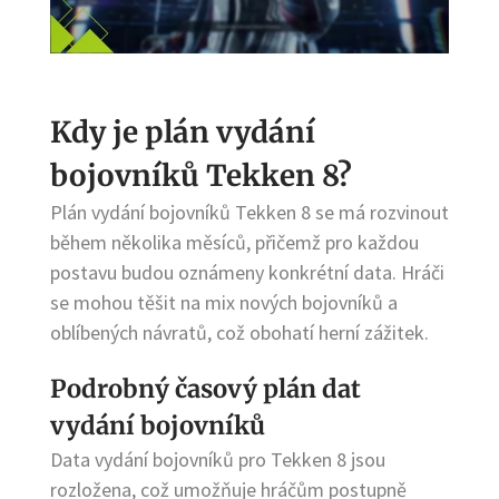
Kdy je plán vydání
bojovníků Tekken 8?
Plán vydání bojovníků Tekken 8 se má rozvinout
během několika měsíců, přičemž pro každou
postavu budou oznámeny konkrétní data. Hráči
se mohou těšit na mix nových bojovníků a
oblíbených návratů, což obohatí herní zážitek.
Podrobný časový plán dat
vydání bojovníků
Data vydání bojovníků pro Tekken 8 jsou
rozložena, což umožňuje hráčům postupně