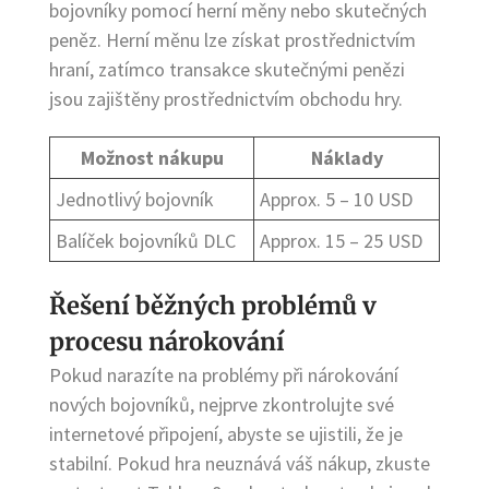
bojovníky pomocí herní měny nebo skutečných
peněz. Herní měnu lze získat prostřednictvím
hraní, zatímco transakce skutečnými penězi
jsou zajištěny prostřednictvím obchodu hry.
Možnost nákupu
Náklady
Jednotlivý bojovník
Approx. 5 – 10 USD
Balíček bojovníků DLC
Approx. 15 – 25 USD
Řešení běžných problémů v
procesu nárokování
Pokud narazíte na problémy při nárokování
nových bojovníků, nejprve zkontrolujte své
internetové připojení, abyste se ujistili, že je
stabilní. Pokud hra neuznává váš nákup, zkuste