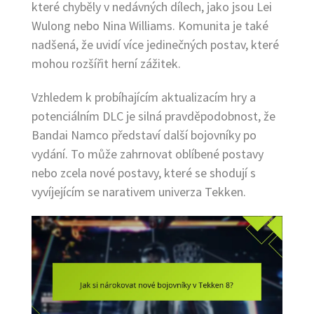
které chyběly v nedávných dílech, jako jsou Lei
Wulong nebo Nina Williams. Komunita je také
nadšená, že uvidí více jedinečných postav, které
mohou rozšířit herní zážitek.
Vzhledem k probíhajícím aktualizacím hry a
potenciálním DLC je silná pravděpodobnost, že
Bandai Namco představí další bojovníky po
vydání. To může zahrnovat oblíbené postavy
nebo zcela nové postavy, které se shodují s
vyvíjejícím se narativem univerza Tekken.