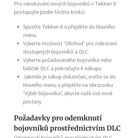
Pro nárokování nových bojovníků v Tekken 8
postupujte podle těchto kroků:
Spusťte Tekken 8 a přejděte do hlavního
menu.
Vyberte možnost ‘Obchod’ pro zobrazení
dostupných bojovníků a DLC.
Vyberte požadovaného bojovníka nebo
balíček DLC a pokračujte k nákupu.
Jakmile je nákup dokončen, vraťte se do
hlavního menu a přejděte na obrazovku
‘Výběr bojovníka’, abyste našli své nové
postavy.
Požadavky pro odemknutí
bojovníků prostřednictvím DLC
Odemknutí bojovníků prostřednictvím DLC