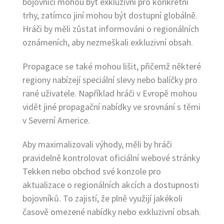
bojovníci mohou být exkluzivní pro konkrétní
trhy, zatímco jiní mohou být dostupní globálně.
Hráči by měli zůstat informováni o regionálních
oznámeních, aby nezmeškali exkluzivní obsah.
Propagace se také mohou lišit, přičemž některé
regiony nabízejí speciální slevy nebo balíčky pro
rané uživatele. Například hráči v Evropě mohou
vidět jiné propagační nabídky ve srovnání s těmi
v Severní Americe.
Aby maximalizovali výhody, měli by hráči
pravidelně kontrolovat oficiální webové stránky
Tekken nebo obchod své konzole pro
aktualizace o regionálních akcích a dostupnosti
bojovníků. To zajistí, že plně využijí jakékoli
časově omezené nabídky nebo exkluzivní obsah.