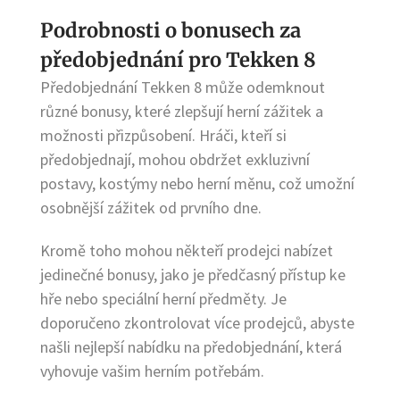
Podrobnosti o bonusech za
předobjednání pro Tekken 8
Předobjednání Tekken 8 může odemknout
různé bonusy, které zlepšují herní zážitek a
možnosti přizpůsobení. Hráči, kteří si
předobjednají, mohou obdržet exkluzivní
postavy, kostýmy nebo herní měnu, což umožní
osobnější zážitek od prvního dne.
Kromě toho mohou někteří prodejci nabízet
jedinečné bonusy, jako je předčasný přístup ke
hře nebo speciální herní předměty. Je
doporučeno zkontrolovat více prodejců, abyste
našli nejlepší nabídku na předobjednání, která
vyhovuje vašim herním potřebám.