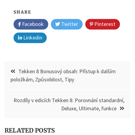
SHARE
Facebook
Twitter
Pinterest
Linkedin
Post
Tekken 8 Bonusový obsah: Přístup k dalším
navigation
položkám, Způsobilost, Tipy
Rozdíly v edicích Tekken 8: Porovnání standardní,
Deluxe, Ultimate, funkce
RELATED POSTS