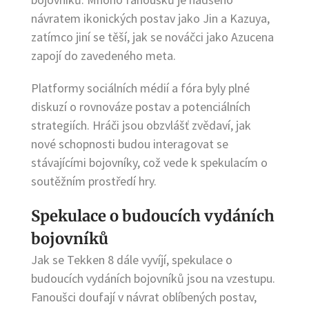
návratem ikonických postav jako Jin a Kazuya,
zatímco jiní se těší, jak se nováčci jako Azucena
zapojí do zavedeného meta.
Platformy sociálních médií a fóra byly plné
diskuzí o rovnováze postav a potenciálních
strategiích. Hráči jsou obzvlášť zvědaví, jak
nové schopnosti budou interagovat se
stávajícími bojovníky, což vede k spekulacím o
soutěžním prostředí hry.
Spekulace o budoucích vydáních
bojovníků
Jak se Tekken 8 dále vyvíjí, spekulace o
budoucích vydáních bojovníků jsou na vzestupu.
Fanoušci doufají v návrat oblíbených postav,