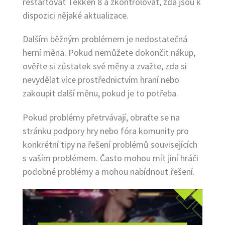
restartovat Tekken 8 a zkontrolovat, zda jsou k
dispozici nějaké aktualizace.
Dalším běžným problémem je nedostatečná
herní měna. Pokud nemůžete dokončit nákup,
ověřte si zůstatek své měny a zvažte, zda si
nevydělat více prostřednictvím hraní nebo
zakoupit další měnu, pokud je to potřeba.
Pokud problémy přetrvávají, obraťte se na
stránku podpory hry nebo fóra komunity pro
konkrétní tipy na řešení problémů souvisejících
s vaším problémem. Často mohou mít jiní hráči
podobné problémy a mohou nabídnout řešení.