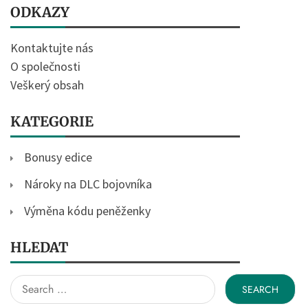
ODKAZY
Kontaktujte nás
O společnosti
Veškerý obsah
KATEGORIE
Bonusy edice
Nároky na DLC bojovníka
Výměna kódu peněženky
HLEDAT
Search
for: