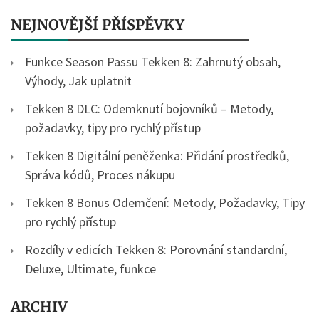
NEJNOVĚJŠÍ PŘÍSPĚVKY
Funkce Season Passu Tekken 8: Zahrnutý obsah,
Výhody, Jak uplatnit
Tekken 8 DLC: Odemknutí bojovníků – Metody,
požadavky, tipy pro rychlý přístup
Tekken 8 Digitální peněženka: Přidání prostředků,
Správa kódů, Proces nákupu
Tekken 8 Bonus Odemčení: Metody, Požadavky, Tipy
pro rychlý přístup
Rozdíly v edicích Tekken 8: Porovnání standardní,
Deluxe, Ultimate, funkce
ARCHIV