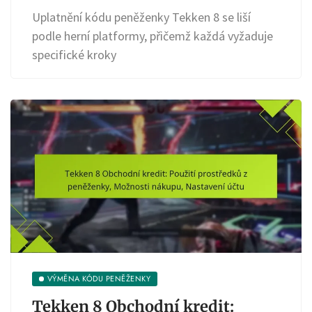
Uplatnění kódu peněženky Tekken 8 se liší
podle herní platformy, přičemž každá vyžaduje
specifické kroky
VÝMĚNA KÓDU PENĚŽENKY
Tekken 8 Obchodní kredit: