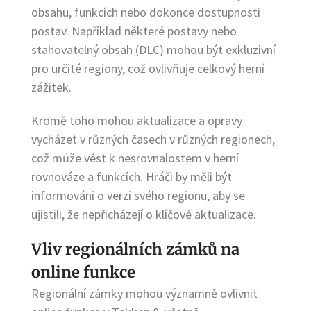
obsahu, funkcích nebo dokonce dostupnosti
postav. Například některé postavy nebo
stahovatelný obsah (DLC) mohou být exkluzivní
pro určité regiony, což ovlivňuje celkový herní
zážitek.
Kromě toho mohou aktualizace a opravy
vycházet v různých časech v různých regionech,
což může vést k nesrovnalostem v herní
rovnováze a funkcích. Hráči by měli být
informováni o verzi svého regionu, aby se
ujistili, že nepřicházejí o klíčové aktualizace.
Vliv regionálních zámků na
online funkce
Regionální zámky mohou významně ovlivnit