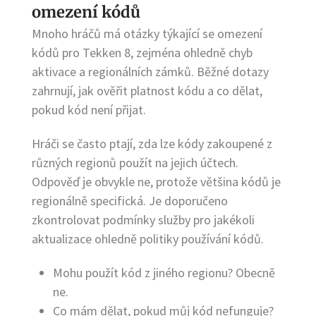
omezení kódů
Mnoho hráčů má otázky týkající se omezení
kódů pro Tekken 8, zejména ohledně chyb
aktivace a regionálních zámků. Běžné dotazy
zahrnují, jak ověřit platnost kódu a co dělat,
pokud kód není přijat.
Hráči se často ptají, zda lze kódy zakoupené z
různých regionů použít na jejich účtech.
Odpověď je obvykle ne, protože většina kódů je
regionálně specifická. Je doporučeno
zkontrolovat podmínky služby pro jakékoli
aktualizace ohledně politiky používání kódů.
Mohu použít kód z jiného regionu? Obecně
ne.
Co mám dělat, pokud můj kód nefunguje?