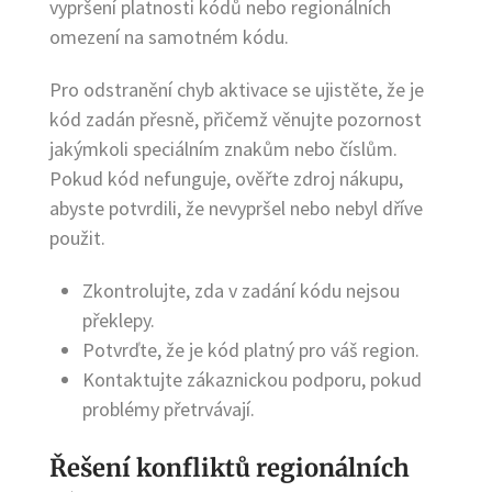
vypršení platnosti kódů nebo regionálních
omezení na samotném kódu.
Pro odstranění chyb aktivace se ujistěte, že je
kód zadán přesně, přičemž věnujte pozornost
jakýmkoli speciálním znakům nebo číslům.
Pokud kód nefunguje, ověřte zdroj nákupu,
abyste potvrdili, že nevypršel nebo nebyl dříve
použit.
Zkontrolujte, zda v zadání kódu nejsou
překlepy.
Potvrďte, že je kód platný pro váš region.
Kontaktujte zákaznickou podporu, pokud
problémy přetrvávají.
Řešení konfliktů regionálních