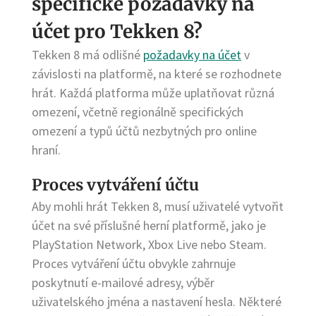
specifické požadavky na
účet pro Tekken 8?
Tekken 8 má odlišné
požadavky na účet
v
závislosti na platformě, na které se rozhodnete
hrát. Každá platforma může uplatňovat různá
omezení, včetně regionálně specifických
omezení a typů účtů nezbytných pro online
hraní.
Proces vytváření účtu
Aby mohli hrát Tekken 8, musí uživatelé vytvořit
účet na své příslušné herní platformě, jako je
PlayStation Network, Xbox Live nebo Steam.
Proces vytváření účtu obvykle zahrnuje
poskytnutí e-mailové adresy, výběr
uživatelského jména a nastavení hesla. Některé