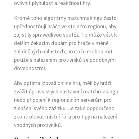
ovlivnit plynulost a reakčnost hry.
Kromě toho algoritmy matchmakingu často
upřednostňují hráče ve stejném regionu, aby
zajistily spravedlivou soutěž. To může vést k
delším čekacím dobám pro hráče v méně
zalidněných oblastech, protože mohou mít
potíže s nalezením protivníků se podobnými
dovednostmi.
Aby optimalizovali online hru, měli by hráči
zvážit úpravu svých nastavení matchmakingu
nebo připojení k regionálním serverům pro
zlepšení svého zážitku. Je také doporučeno
zkontrolovat místní fóra pro tipy na nalezení
vhodných protivníků.