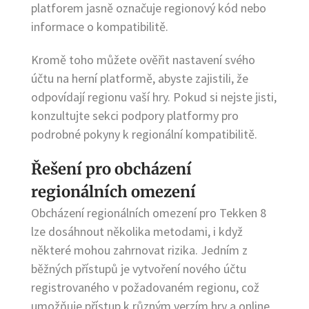
platforem jasně označuje regionový kód nebo
informace o kompatibilitě.
Kromě toho můžete ověřit nastavení svého
účtu na herní platformě, abyste zajistili, že
odpovídají regionu vaší hry. Pokud si nejste jisti,
konzultujte sekci podpory platformy pro
podrobné pokyny k regionální kompatibilitě.
Řešení pro obcházení
regionálních omezení
Obcházení regionálních omezení pro Tekken 8
lze dosáhnout několika metodami, i když
některé mohou zahrnovat rizika. Jedním z
běžných přístupů je vytvoření nového účtu
registrovaného v požadovaném regionu, což
umožňuje přístup k různým verzím hry a online