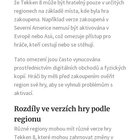
že Tekken 8 může být hratelný pouze v určitých
regionech na základě místa, kde byla hra
zakoupena. Například verze zakoupená v
Severní Americe nemusí být aktivována v
Evropě nebo Asii, což omezuje přístup pro
hráče, kteří cestují nebo se stěhují.
Tato omezení jsou často vynucována
prostřednictvím digitálních obchodů a fyzických
kopií. Hráči by měli před zakoupením ověřit
region své hry, aby se vyhnuli problémům s
aktivací.
Rozdíly ve verzích hry podle
regionu
Různé regiony mohou mít různé verze hry
Tekken 8, které mohou zahrnovat změny v