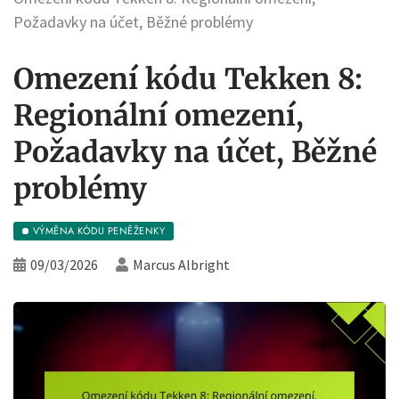
Požadavky na účet, Běžné problémy
Omezení kódu Tekken 8:
Regionální omezení,
Požadavky na účet, Běžné
problémy
VÝMĚNA KÓDU PENĚŽENKY
09/03/2026
Marcus Albright