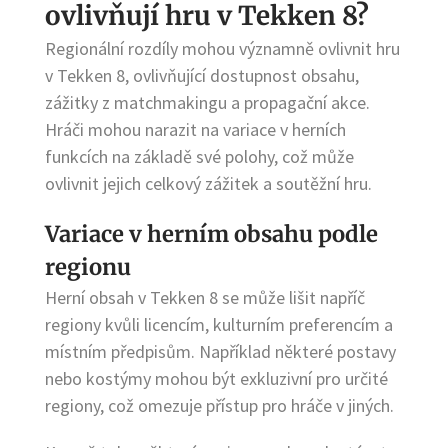
ovlivňují hru v Tekken 8?
Regionální rozdíly mohou významně ovlivnit hru
v Tekken 8, ovlivňující dostupnost obsahu,
zážitky z matchmakingu a propagační akce.
Hráči mohou narazit na variace v herních
funkcích na základě své polohy, což může
ovlivnit jejich celkový zážitek a soutěžní hru.
Variace v herním obsahu podle
regionu
Herní obsah v Tekken 8 se může lišit napříč
regiony kvůli licencím, kulturním preferencím a
místním předpisům. Například některé postavy
nebo kostýmy mohou být exkluzivní pro určité
regiony, což omezuje přístup pro hráče v jiných.