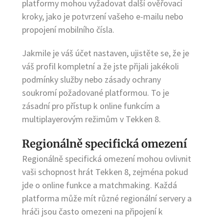
platformy mohou vyžadovat další ověřovací
kroky, jako je potvrzení vašeho e-mailu nebo
propojení mobilního čísla.
Jakmile je váš účet nastaven, ujistěte se, že je
váš profil kompletní a že jste přijali jakékoli
podmínky služby nebo zásady ochrany
soukromí požadované platformou. To je
zásadní pro přístup k online funkcím a
multiplayerovým režimům v Tekken 8.
Regionálně specifická omezení
Regionálně specifická omezení mohou ovlivnit
vaši schopnost hrát Tekken 8, zejména pokud
jde o online funkce a matchmaking. Každá
platforma může mít různé regionální servery a
hráči jsou často omezeni na připojení k