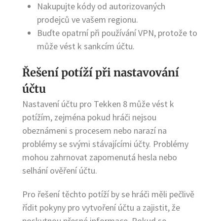
Nakupujte kódy od autorizovaných
prodejců ve vašem regionu.
Buďte opatrní při používání VPN, protože to
může vést k sankcím účtu.
Řešení potíží při nastavování
účtu
Nastavení účtu pro Tekken 8 může vést k
potížím, zejména pokud hráči nejsou
obeznámeni s procesem nebo narazí na
problémy se svými stávajícími účty. Problémy
mohou zahrnovat zapomenutá hesla nebo
selhání ověření účtu.
Pro řešení těchto potíží by se hráči měli pečlivě
řídit pokyny pro vytvoření účtu a zajistit, že
poskytnou přesné informace. Pokud se