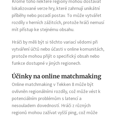
Kromě toho některé regiony mohou dostávat
lokalizované verze hry, které zahrnují unikátní
příběhy nebo pozadí postav. To může vytvářet
rozdíly v herních zážitcích, protože hráči nemusí
mít přístup ke stejnému obsahu.
Hráči by měli být si těchto variací vědomi při
vytváření účtů nebo účasti v online komunitách,
protože mohou přijít o specifický obsah nebo
funkce dostupné v jiných regionech.
Účinky na online matchmaking
Online matchmaking v Tekken 8 může být
ovlivněn regionálními rozdíly, což může vést k
potenciálním problémům s latencí a
nesouladem dovedností. Hráči z různých
regionů mohou zažívat vyšší ping, což může