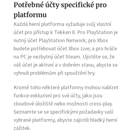
Potřebné účty specifické pro
platformu
Každá herní platforma vyžaduje svůj vlastní
účet pro přístup k Tekken 8. Pro PlayStation je
nutný účet PlayStation Network; pro Xbox
budete potřebovat účet Xbox Live; a pro hráče
na PC je nezbytný účet Steam. Ujistěte se, že
váš účet je aktivní a v dobrém stavu, abyste se
vyhnuli problémům při spouštění hry.
Kromě toho některé platformy mohou nabízet
funkce exkluzivní pro své účty, jako jsou
cloudové úložiště nebo možnosti cross-play.
Seznamte se se specifickými požadavky vaší
vybrané platformy, abyste zajistili hladký herní
zážitek.