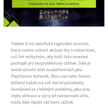
Tekken 8 má specifická regionální omezení,
která mohou ovlivnit aktivaci hry a online hraní,
což činí nezbytným, aby hráči tato omezení
pochopili pro bezproblémový zážitek. Dále je
nutné vytvořit účet na platformách jako
PlayStation Network, Xbox Live nebo Steam,
přičemž každá má své vlastní požadavky.
Seznámení se s běžnými problémy, jako jsou
chyby aktivace a výzvy při nastavování účtu,
může dále zlepšit váš herní zážitek.