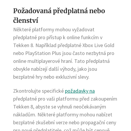
Požadovaná předplatná nebo
členství
Některé platformy mohou vyžadovat
předplatné pro přístup k online funkcím v
Tekken 8. Například předplatné Xbox Live Gold
nebo PlayStation Plus jsou často nezbytná pro
online multiplayerové hraní. Tato předplatná
obvykle nabízejí další výhody, jako jsou
bezplatné hry nebo exkluzivní slevy.
Zkontrolujte specifické
požadavky na
předplatné pro vaši platformu před zakoupením
Tekken 8, abyste se vyhnuli neočekávaným
nákladům. Některé platformy mohou nabízet
bezplatné zkušební verze nebo propagační ceny
pro nové předplatitele, což může být cenově