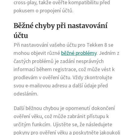
cross-play, takže ověřte kompatibilitu před
pokusem o propojení účtů.
Běžné chyby při nastavování
účtu
Při nastavování vašeho účtu pro Tekken 8 se
mohou objevit různé
běžné problémy
. Jedním z
častých problémů je zadání nesprávných
informací během registrace, což může vést k
prodlevám v ověření účtu. Vždy zkontrolujte
svou e-mailovou adresu a další údaje před
odesláním.
Další běžnou chybou je opomenutí dokončení
ověření věku, což může zabránit přístupu k
určitým funkcím. Ujistěte se, že následujete
pokyny pro ověření věku a poskytněte jakoukoli