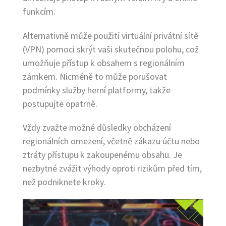
funkcím.
Alternativně může použití virtuální privátní sítě
(VPN) pomoci skrýt vaši skutečnou polohu, což
umožňuje přístup k obsahem s regionálním
zámkem. Nicméně to může porušovat
podmínky služby herní platformy, takže
postupujte opatrně.
Vždy zvažte možné důsledky obcházení
regionálních omezení, včetně zákazu účtu nebo
ztráty přístupu k zakoupenému obsahu. Je
nezbytné zvážit výhody oproti rizikům před tím,
než podniknete kroky.