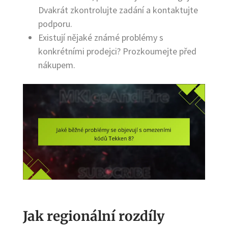
Dvakrát zkontrolujte zadání a kontaktujte
podporu.
Existují nějaké známé problémy s
konkrétními prodejci? Prozkoumejte před
nákupem.
Jak regionální rozdíly