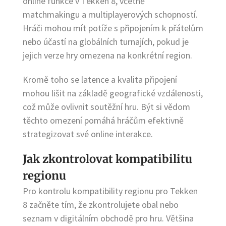
online funkce v Tekken 8, včetně
matchmakingu a multiplayerových schopností.
Hráči mohou mít potíže s připojením k přátelům
nebo účastí na globálních turnajích, pokud je
jejich verze hry omezena na konkrétní region.
Kromě toho se latence a kvalita připojení
mohou lišit na základě geografické vzdálenosti,
což může ovlivnit soutěžní hru. Být si vědom
těchto omezení pomáhá hráčům efektivně
strategizovat své online interakce.
Jak zkontrolovat kompatibilitu
regionu
Pro kontrolu kompatibility regionu pro Tekken
8 začněte tím, že zkontrolujete obal nebo
seznam v digitálním obchodě pro hru. Většina