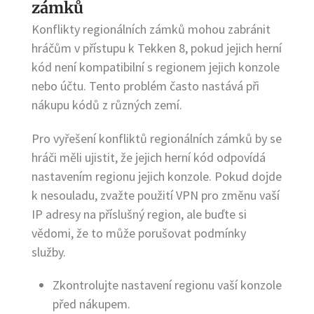
zámků
Konflikty regionálních zámků mohou zabránit
hráčům v přístupu k Tekken 8, pokud jejich herní
kód není kompatibilní s regionem jejich konzole
nebo účtu. Tento problém často nastává při
nákupu kódů z různých zemí.
Pro vyřešení konfliktů regionálních zámků by se
hráči měli ujistit, že jejich herní kód odpovídá
nastavením regionu jejich konzole. Pokud dojde
k nesouladu, zvažte použití VPN pro změnu vaší
IP adresy na příslušný region, ale buďte si
vědomi, že to může porušovat podmínky
služby.
Zkontrolujte nastavení regionu vaší konzole
před nákupem.