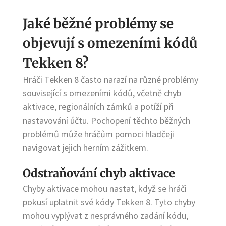
Jaké běžné problémy se
objevují s omezeními kódů
Tekken 8?
Hráči Tekken 8 často narazí na různé problémy
související s omezeními kódů, včetně chyb
aktivace, regionálních zámků a potíží při
nastavování účtu. Pochopení těchto běžných
problémů může hráčům pomoci hladčeji
navigovat jejich herním zážitkem.
Odstraňování chyb aktivace
Chyby aktivace mohou nastat, když se hráči
pokusí uplatnit své kódy Tekken 8. Tyto chyby
mohou vyplývat z nesprávného zadání kódu,