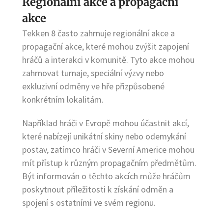
Regionální akce a propagační
akce
Tekken 8 často zahrnuje regionální akce a
propagační akce, které mohou zvýšit zapojení
hráčů a interakci v komunitě. Tyto akce mohou
zahrnovat turnaje, speciální výzvy nebo
exkluzivní odměny ve hře přizpůsobené
konkrétním lokalitám.
Například hráči v Evropě mohou účastnit akcí,
které nabízejí unikátní skiny nebo odemykání
postav, zatímco hráči v Severní Americe mohou
mít přístup k různým propagačním předmětům.
Být informován o těchto akcích může hráčům
poskytnout příležitosti k získání odměn a
spojení s ostatními ve svém regionu.