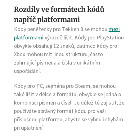
Rozdíly ve formátech kódů
napříč platformami
Kódy peněženky pro Tekken 8 se mohou
mezi
platformami
výrazně lišit. Kódy pro PlayStation
obvykle obsahují 12 znaků, zatímco kódy pro
Xbox mohou mít jinou strukturu, často
zahrnující písmena a čísla v unikátním
uspořádání.
Kódy pro PC, zejména pro Steam, se mohou
také lišit v délce a formátu, obvykle se jedná o
kombinaci písmen a čísel. Je důležité zajistit, že
používáte správný formát kódu pro vaši
příslušnou platformu, abyste se vyhnuli chybám
při uplatnění.