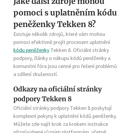
Jaké další zdroje mohou
pomoci s uplatněním kódu
peněženky Tekken 8?
Existuje několik zdrojů, které vám mohou
pomoci efektivně projít procesem uplatnění
kódu peněženky
Tekken 8. Oficiální stránky
podpory, články o nákupu kódů peněženky a
komunitní fóra jsou cenné pro řešení problémů
a sdílení zkušeností.
Odkazy na oficiální stránky
podpory Tekken 8
Oficiální stránky podpory Tekken 8 poskytují
komplexní pokyny k uplatnění kódů peněženky.
Můžete zde najít krok za krokem instrukce
přizpůsobené různým platformám, včetně