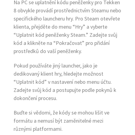
Na PC se uplatnění kódu peněženky pro Tekken
8 obvykle provádí prostřednictvím Steamu nebo
specifického launcheru hry. Pro Steam otevřete
klienta, přejděte do menu “Hry” a vyberte
“Uplatnit kód peněženky Steam.” Zadejte svůj
kód a klikněte na “Pokračovat” pro přidání
prostředků do vaší peněženky.
Pokud používáte jiný launcher, jako je
dedikovaný klient hry, hledejte možnost
“Uplatnit kód” v nastavení nebo menu účtu.
Zadejte svůj kód a postupujte podle pokynů k
dokončení procesu.
Buďte si vědomi, že kódy se mohou lišit ve
formátu a nemusí být zaměnitelné mezi
různými platformami.