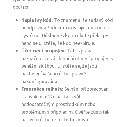
opatření.
Neplatný kód:
To znamená, že zadaný kód
neodpovídá žádnému existujícímu kódu v
systému. Důkladně zkontrolujte překlepy
nebo se ujistěte, že kód neexpiruje.
Účet není propojen:
Tato zpráva
naznačuje, že váš herní účet není propojen s
peněžní službou. Ujistěte se, že jsou
nastavení vašeho účtu správně
nakonfigurována.
Transakce selhala:
Selhání při zpracování
transakce může nastat kvůli
nedostatečným prostředkům nebo
problémům s připojením. Ověřte zůstatek
na svém účtu a zkuste to znovu.