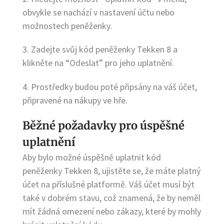
obvykle se nachází v nastavení účtu nebo
možnostech peněženky.
3. Zadejte svůj kód peněženky Tekken 8 a
klikněte na “Odeslat” pro jeho uplatnění.
4. Prostředky budou poté připsány na váš účet,
připravené na nákupy ve hře.
Běžné požadavky pro úspěšné
uplatnění
Aby bylo možné úspěšně uplatnit kód
peněženky Tekken 8, ujistěte se, že máte platný
účet na příslušné platformě. Váš účet musí být
také v dobrém stavu, což znamená, že by neměl
mít žádná omezení nebo zákazy, které by mohly