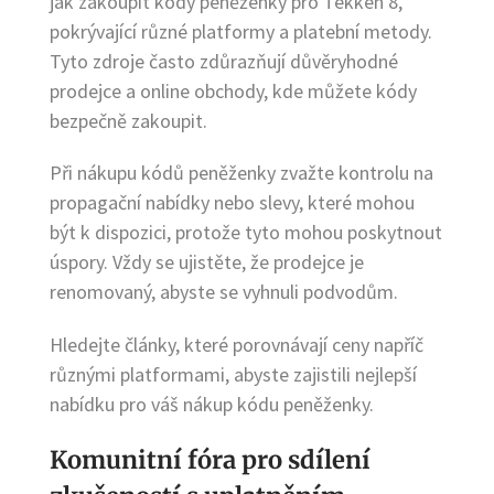
jak zakoupit kódy peněženky pro Tekken 8,
pokrývající různé platformy a platební metody.
Tyto zdroje často zdůrazňují důvěryhodné
prodejce a online obchody, kde můžete kódy
bezpečně zakoupit.
Při nákupu kódů peněženky zvažte kontrolu na
propagační nabídky nebo slevy, které mohou
být k dispozici, protože tyto mohou poskytnout
úspory. Vždy se ujistěte, že prodejce je
renomovaný, abyste se vyhnuli podvodům.
Hledejte články, které porovnávají ceny napříč
různými platformami, abyste zajistili nejlepší
nabídku pro váš nákup kódu peněženky.
Komunitní fóra pro sdílení