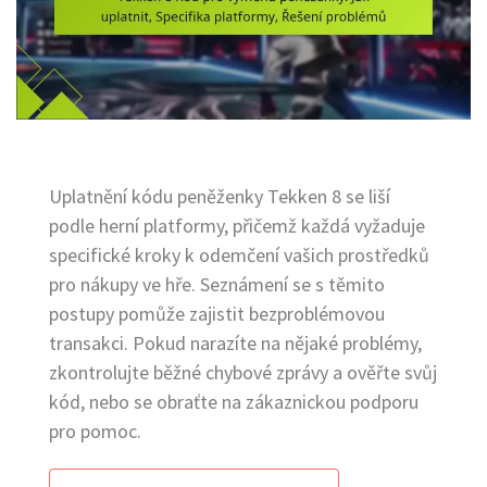
Uplatnění kódu peněženky Tekken 8 se liší
podle herní platformy, přičemž každá vyžaduje
specifické kroky k odemčení vašich prostředků
pro nákupy ve hře. Seznámení se s těmito
postupy pomůže zajistit bezproblémovou
transakci. Pokud narazíte na nějaké problémy,
zkontrolujte běžné chybové zprávy a ověřte svůj
kód, nebo se obraťte na zákaznickou podporu
pro pomoc.