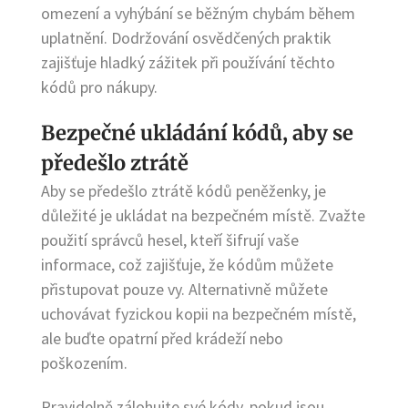
omezení a vyhýbání se běžným chybám během
uplatnění. Dodržování osvědčených praktik
zajišťuje hladký zážitek při používání těchto
kódů pro nákupy.
Bezpečné ukládání kódů, aby se
předešlo ztrátě
Aby se předešlo ztrátě kódů peněženky, je
důležité je ukládat na bezpečném místě. Zvažte
použití správců hesel, kteří šifrují vaše
informace, což zajišťuje, že kódům můžete
přistupovat pouze vy. Alternativně můžete
uchovávat fyzickou kopii na bezpečném místě,
ale buďte opatrní před krádeží nebo
poškozením.
Pravidelně zálohujte své kódy, pokud jsou