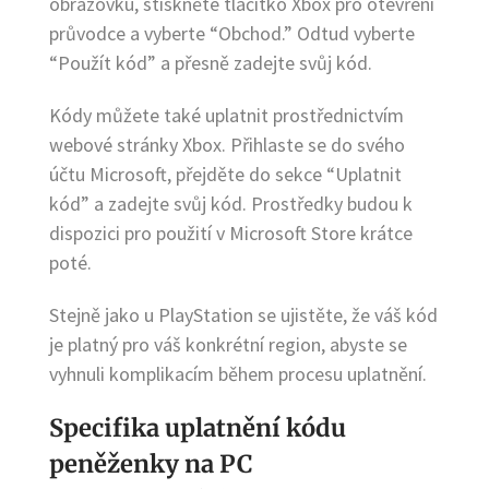
obrazovku, stiskněte tlačítko Xbox pro otevření
průvodce a vyberte “Obchod.” Odtud vyberte
“Použít kód” a přesně zadejte svůj kód.
Kódy můžete také uplatnit prostřednictvím
webové stránky Xbox. Přihlaste se do svého
účtu Microsoft, přejděte do sekce “Uplatnit
kód” a zadejte svůj kód. Prostředky budou k
dispozici pro použití v Microsoft Store krátce
poté.
Stejně jako u PlayStation se ujistěte, že váš kód
je platný pro váš konkrétní region, abyste se
vyhnuli komplikacím během procesu uplatnění.
Specifika uplatnění kódu
peněženky na PC