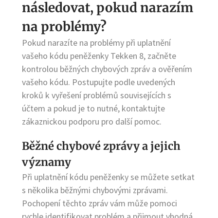
následovat, pokud narazím
na problémy?
Pokud narazíte na problémy při uplatnění
vašeho kódu peněženky Tekken 8, začněte
kontrolou běžných chybových zpráv a ověřením
vašeho kódu. Postupujte podle uvedených
kroků k vyřešení problémů souvisejících s
účtem a pokud je to nutné, kontaktujte
zákaznickou podporu pro další pomoc.
Běžné chybové zprávy a jejich
významy
Při uplatnění kódu peněženky se můžete setkat
s několika běžnými chybovými zprávami.
Pochopení těchto zpráv vám může pomoci
rychle identifikovat problém a přijmout vhodná