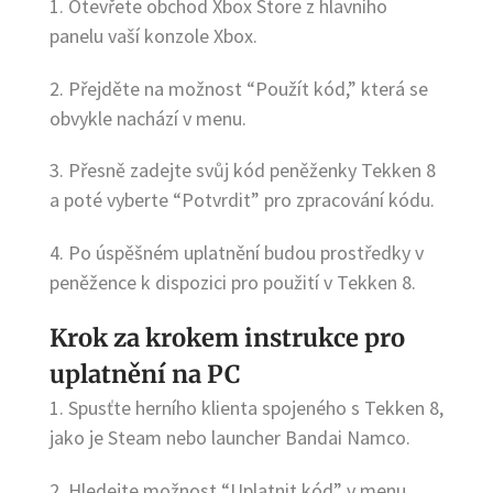
1. Otevřete obchod Xbox Store z hlavního
panelu vaší konzole Xbox.
2. Přejděte na možnost “Použít kód,” která se
obvykle nachází v menu.
3. Přesně zadejte svůj kód peněženky Tekken 8
a poté vyberte “Potvrdit” pro zpracování kódu.
4. Po úspěšném uplatnění budou prostředky v
peněžence k dispozici pro použití v Tekken 8.
Krok za krokem instrukce pro
uplatnění na PC
1. Spusťte herního klienta spojeného s Tekken 8,
jako je Steam nebo launcher Bandai Namco.
2. Hledejte možnost “Uplatnit kód” v menu,