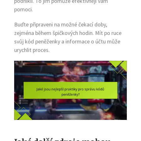
podnikli. To jim pomůže efektivněji vám
pomoci.
Buďte připraveni na možné čekací doby,
zejména během špičkových hodin. Mít po ruce
svůj kód peněženky a informace o účtu může
urychlit proces.