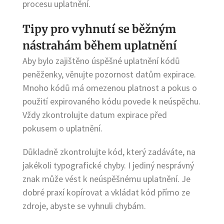
procesu uplatnění.
Tipy pro vyhnutí se běžným
nástrahám během uplatnění
Aby bylo zajištěno úspěšné uplatnění kódů
peněženky, věnujte pozornost datům expirace.
Mnoho kódů má omezenou platnost a pokus o
použití expirovaného kódu povede k neúspěchu.
Vždy zkontrolujte datum expirace před
pokusem o uplatnění.
Důkladně zkontrolujte kód, který zadáváte, na
jakékoli typografické chyby. I jediný nesprávný
znak může vést k neúspěšnému uplatnění. Je
dobré praxí kopírovat a vkládat kód přímo ze
zdroje, abyste se vyhnuli chybám.