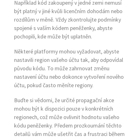
Například kód zakoupený v jedné zemi nemusí
být platný v jiné kvůli licenčním dohodám nebo
rozdílům v měně. Vždy zkontrolujte podmínky
spojené s vaším kódem peněženky, abyste
pochopili, kde může být uplatněn.
Některé platformy mohou vyžadovat, abyste
nastavili region vašeho účtu tak, aby odpovídal
původu kódu. To může zahrnovat změnu
nastavení účtu nebo dokonce vytvoření nového
účtu, pokud často měníte regiony.
Buďte si vědomi, že určité propagační akce
mohou být k dispozici pouze v konkrétních
regionech, což může ovlivnit hodnotu vašeho
kódu peněženky. Předem prozkoumání těchto
detailů vám může ušetřit čas a frustraci během