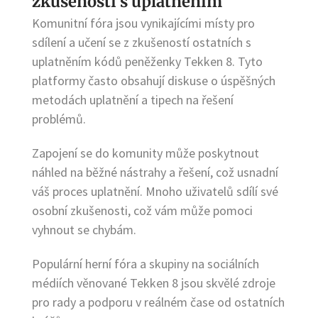
zkušeností s uplatněním
Komunitní fóra jsou vynikajícími místy pro
sdílení a učení se z zkušeností ostatních s
uplatněním kódů peněženky Tekken 8. Tyto
platformy často obsahují diskuse o úspěšných
metodách uplatnění a tipech na řešení
problémů.
Zapojení se do komunity může poskytnout
náhled na běžné nástrahy a řešení, což usnadní
váš proces uplatnění. Mnoho uživatelů sdílí své
osobní zkušenosti, což vám může pomoci
vyhnout se chybám.
Populární herní fóra a skupiny na sociálních
médiích věnované Tekken 8 jsou skvělé zdroje
pro rady a podporu v reálném čase od ostatních