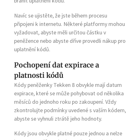
bránit uplatnění kódu.
Navíc se ujistěte, že jste během procesu
připojeni k internetu. Některé platformy mohou
vyžadovat, abyste měli určitou částku v
peněžence nebo abyste dříve provedli nákup pro
uplatnění kódů.
Pochopení dat expirace a
platnosti kódů
Kódy peněženky Tekken 8 obvykle mají datum
expirace, které se může pohybovat od několika
měsíců do jednoho roku po zakoupení. Vždy
zkontrolujte podmínky uvedené s vaším kódem,
abyste se vyhnuli ztrátě jeho hodnoty.
Kódy jsou obvykle platné pouze jednou a nelze