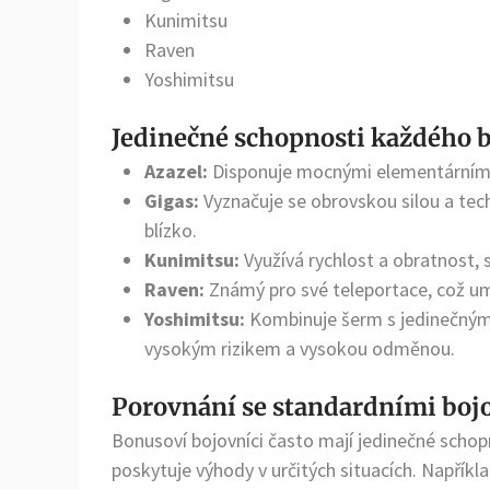
Kunimitsu
Raven
Yoshimitsu
Jedinečné schopnosti každého 
Azazel:
Disponuje mocnými elementárními 
Gigas:
Vyznačuje se obrovskou silou a tec
blízko.
Kunimitsu:
Využívá rychlost a obratnost, 
Raven:
Známý pro své teleportace, což um
Yoshimitsu:
Kombinuje šerm s jedinečnými 
vysokým rizikem a vysokou odměnou.
Porovnání se standardními boj
Bonusoví bojovníci často mají jedinečné schopn
poskytuje výhody v určitých situacích. Napří