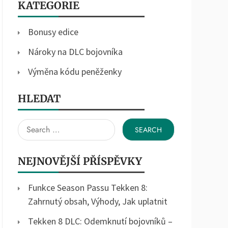
KATEGORIE
Bonusy edice
Nároky na DLC bojovníka
Výměna kódu peněženky
HLEDAT
Search
for:
NEJNOVĚJŠÍ PŘÍSPĚVKY
Funkce Season Passu Tekken 8:
Zahrnutý obsah, Výhody, Jak uplatnit
Tekken 8 DLC: Odemknutí bojovníků –