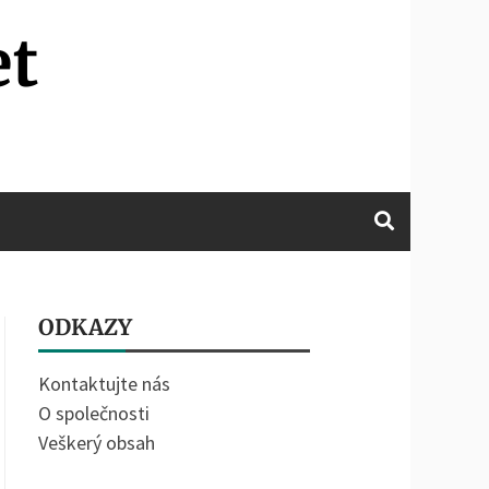
et
ODKAZY
Kontaktujte nás
O společnosti
Veškerý obsah