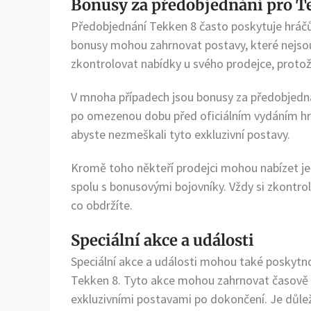
Bonusy za předobjednání pro T
Předobjednání Tekken 8 často poskytuje hráč
bonusy mohou zahrnovat postavy, které nejsou 
zkontrolovat nabídky u svého prodejce, protož
V mnoha případech jsou bonusy za předobjednán
po omezenou dobu před oficiálním vydáním hry.
abyste nezmeškali tyto exkluzivní postavy.
Kromě toho někteří prodejci mohou nabízet jed
spolu s bonusovými bojovníky. Vždy si zkontro
co obdržíte.
Speciální akce a události
Speciální akce a události mohou také poskytn
Tekken 8. Tyto akce mohou zahrnovat časově 
exkluzivními postavami po dokončení. Je důlež