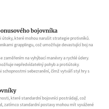
bonusového bojovníka
útoky, které mohou narušit strategie protivníků.
hnikami grapplingu, což umožňuje devastující boj na
se zaměřením na vyhýbací manévry a rychlé údery.
ožňuje nepředvídatelný pohyb a protiútoky.
schopnostmi sebezranění, čímž vytváří styl hry s
ovníky
osti, které standardní bojovníci postrádají, což
klad, zatímco standardní postavy mohou mít vyvážené