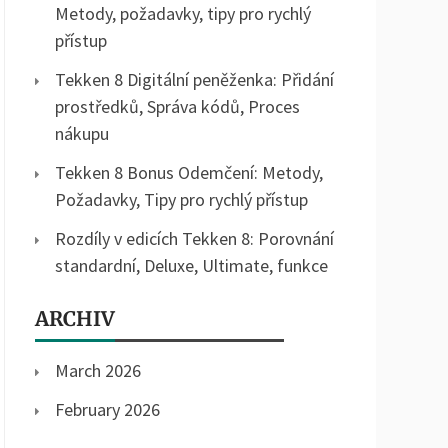
Metody, požadavky, tipy pro rychlý
přístup
Tekken 8 Digitální peněženka: Přidání
prostředků, Správa kódů, Proces
nákupu
Tekken 8 Bonus Odemčení: Metody,
Požadavky, Tipy pro rychlý přístup
Rozdíly v edicích Tekken 8: Porovnání
standardní, Deluxe, Ultimate, funkce
ARCHIV
March 2026
February 2026