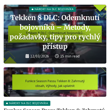
NÁROKY NA DLC BOJOVNÍKA
Tekken 8 DLC: Odemknutí
bojovníků – Metody,
požadavky, tipy pro rychlý
přístup
12/03/2026
15 min read
NÁROKY NA DLC BOJOVNÍKA