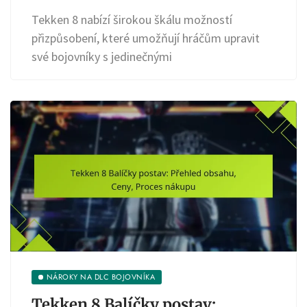
Tekken 8 nabízí širokou škálu možností
přizpůsobení, které umožňují hráčům upravit
své bojovníky s jedinečnými
NÁROKY NA DLC BOJOVNÍKA
Tekken 8 Balíčky postav: