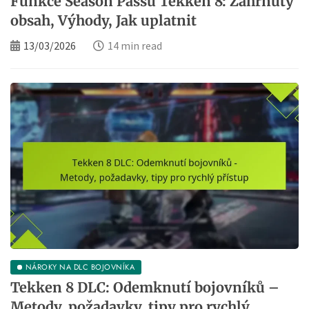
Funkce Season Passu Tekken 8: Zahrnutý
obsah, Výhody, Jak uplatnit
13/03/2026
14 min read
NÁROKY NA DLC BOJOVNÍKA
Tekken 8 DLC: Odemknutí bojovníků –
Metody, požadavky, tipy pro rychlý