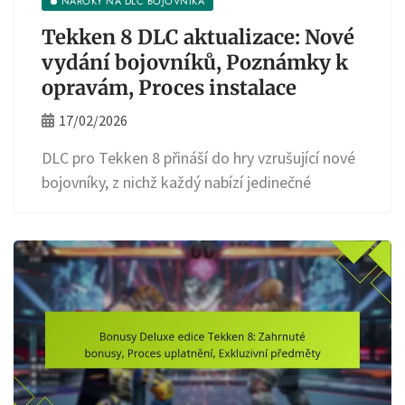
NÁROKY NA DLC BOJOVNÍKA
Tekken 8 DLC aktualizace: Nové
vydání bojovníků, Poznámky k
opravám, Proces instalace
17/02/2026
DLC pro Tekken 8 přináší do hry vzrušující nové
bojovníky, z nichž každý nabízí jedinečné