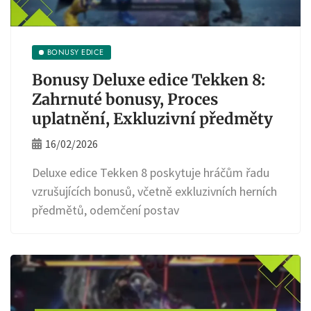
BONUSY EDICE
Bonusy Deluxe edice Tekken 8:
Zahrnuté bonusy, Proces
uplatnění, Exkluzivní předměty
16/02/2026
Deluxe edice Tekken 8 poskytuje hráčům řadu
vzrušujících bonusů, včetně exkluzivních herních
předmětů, odemčení postav