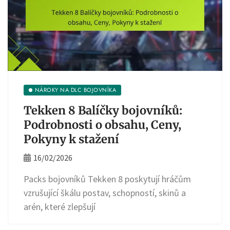
NÁROKY NA DLC BOJOVNÍKA
Tekken 8 Balíčky bojovníků:
Podrobnosti o obsahu, Ceny,
Pokyny k stažení
16/02/2026
Packs bojovníků Tekken 8 poskytují hráčům
vzrušující škálu postav, schopností, skinů a
arén, které zlepšují