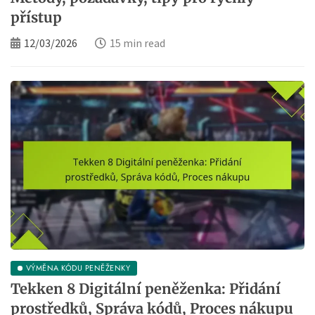
přístup
12/03/2026
15 min read
VÝMĚNA KÓDU PENĚŽENKY
Tekken 8 Digitální peněženka: Přidání
prostředků, Správa kódů, Proces nákupu