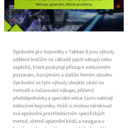
Oprávnění pro bojovníky v Tekken 8 jsou výhody
udělené hráčům na základě jejich nákupů nebo
úspěchů, které poskytují přístup k exkluzivním
postavám, kostýmům a dalším herním obsahu.
Oprávnění na tyto výhody obvykle závisí na
metodě a načasování nákupu, přičemž
předobjednávky a speciální edice často nabízejí
exkluzivní bojovníky. Hráči si mohou nárokovat
svá oprávnění prostřednictvím specifických
metod, včetně uplatnění kódů a navigace v