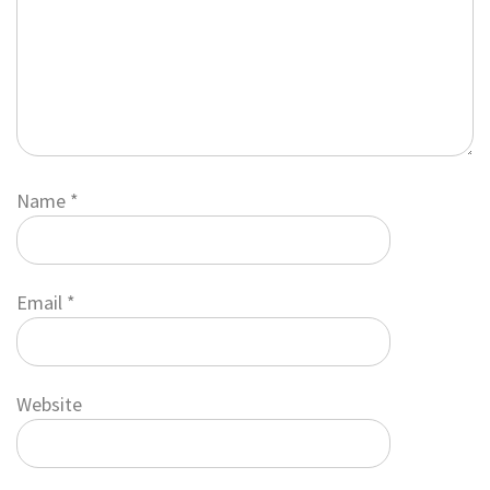
Name
*
Email
*
Website