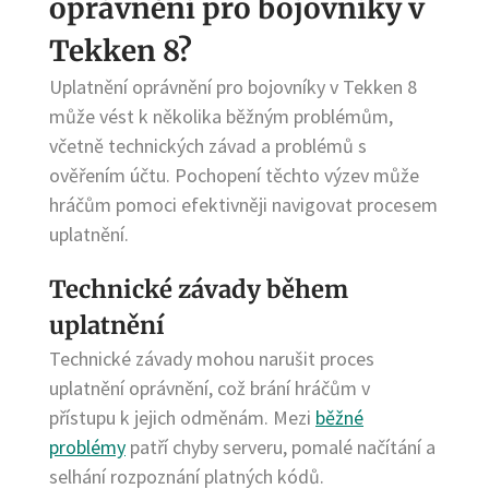
oprávnění pro bojovníky v
Tekken 8?
Uplatnění oprávnění pro bojovníky v Tekken 8
může vést k několika běžným problémům,
včetně technických závad a problémů s
ověřením účtu. Pochopení těchto výzev může
hráčům pomoci efektivněji navigovat procesem
uplatnění.
Technické závady během
uplatnění
Technické závady mohou narušit proces
uplatnění oprávnění, což brání hráčům v
přístupu k jejich odměnám. Mezi
běžné
problémy
patří chyby serveru, pomalé načítání a
selhání rozpoznání platných kódů.