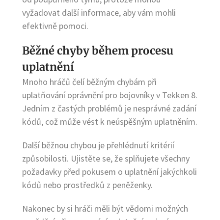
vyžadovat další informace, aby vám mohli
efektivně pomoci.
Běžné chyby během procesu
uplatnění
Mnoho hráčů čelí běžným chybám při
uplatňování oprávnění pro bojovníky v Tekken 8.
Jedním z častých problémů je nesprávné zadání
kódů, což může vést k neúspěšným uplatněním.
Další běžnou chybou je přehlédnutí kritérií
způsobilosti. Ujistěte se, že splňujete všechny
požadavky před pokusem o uplatnění jakýchkoli
kódů nebo prostředků z peněženky.
Nakonec by si hráči měli být vědomi možných