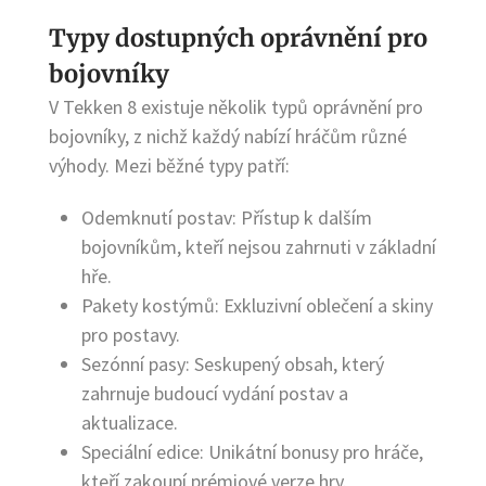
Typy dostupných oprávnění pro
bojovníky
V Tekken 8 existuje několik typů oprávnění pro
bojovníky, z nichž každý nabízí hráčům různé
výhody. Mezi běžné typy patří:
Odemknutí postav: Přístup k dalším
bojovníkům, kteří nejsou zahrnuti v základní
hře.
Pakety kostýmů: Exkluzivní oblečení a skiny
pro postavy.
Sezónní pasy: Seskupený obsah, který
zahrnuje budoucí vydání postav a
aktualizace.
Speciální edice: Unikátní bonusy pro hráče,
kteří zakoupí prémiové verze hry.