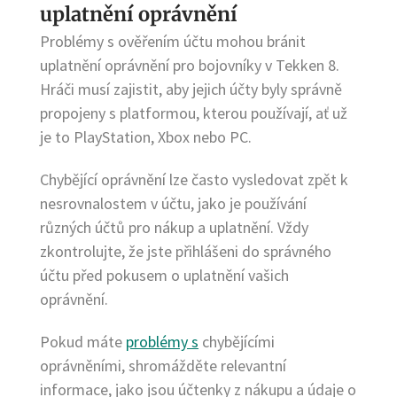
uplatnění oprávnění
Problémy s ověřením účtu mohou bránit
uplatnění oprávnění pro bojovníky v Tekken 8.
Hráči musí zajistit, aby jejich účty byly správně
propojeny s platformou, kterou používají, ať už
je to PlayStation, Xbox nebo PC.
Chybějící oprávnění lze často vysledovat zpět k
nesrovnalostem v účtu, jako je používání
různých účtů pro nákup a uplatnění. Vždy
zkontrolujte, že jste přihlášeni do správného
účtu před pokusem o uplatnění vašich
oprávnění.
Pokud máte
problémy s
chybějícími
oprávněními, shromážděte relevantní
informace, jako jsou účtenky z nákupu a údaje o