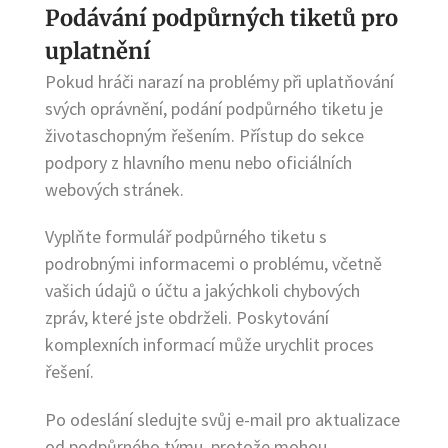
Podávání podpůrných tiketů pro
uplatnění
Pokud hráči narazí na problémy při uplatňování
svých oprávnění, podání podpůrného tiketu je
životaschopným řešením. Přístup do sekce
podpory z hlavního menu nebo oficiálních
webových stránek.
Vyplňte formulář podpůrného tiketu s
podrobnými informacemi o problému, včetně
vašich údajů o účtu a jakýchkoli chybových
zpráv, které jste obdrželi. Poskytování
komplexních informací může urychlit proces
řešení.
Po odeslání sledujte svůj e-mail pro aktualizace
od podpůrného týmu, protože mohou