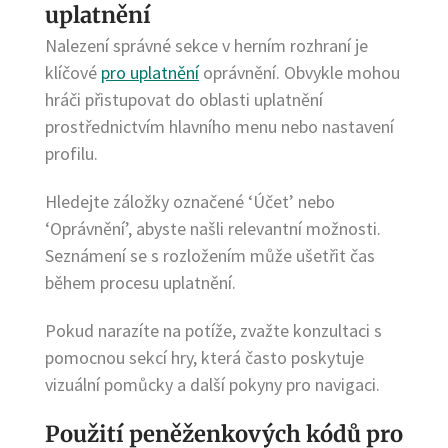
uplatnění
Nalezení správné sekce v herním rozhraní je
klíčové
pro uplatnění
oprávnění. Obvykle mohou
hráči přistupovat do oblasti uplatnění
prostřednictvím hlavního menu nebo nastavení
profilu.
Hledejte záložky označené ‘Účet’ nebo
‘Oprávnění’, abyste našli relevantní možnosti.
Seznámení se s rozložením může ušetřit čas
během procesu uplatnění.
Pokud narazíte na potíže, zvažte konzultaci s
pomocnou sekcí hry, která často poskytuje
vizuální pomůcky a další pokyny pro navigaci.
Použití peněženkových kódů pro