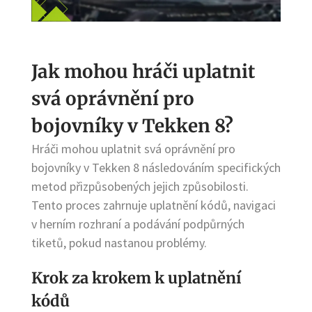
Jak mohou hráči uplatnit
svá oprávnění pro
bojovníky v Tekken 8?
Hráči mohou uplatnit svá oprávnění pro
bojovníky v Tekken 8 následováním specifických
metod přizpůsobených jejich způsobilosti.
Tento proces zahrnuje uplatnění kódů, navigaci
v herním rozhraní a podávání podpůrných
tiketů, pokud nastanou problémy.
Krok za krokem k uplatnění
kódů