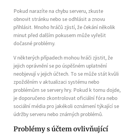
Pokud narazíte na chybu serveru, zkuste
obnovit stránku nebo se odhlásit a znovu
přihlásit. Mnoho hráčů zjistí, že čekání několik
minut před dalším pokusem může vyřešit
dočasné problémy.
V některých případech mohou hráči zjistit, že
jejich oprávnění se po úspěšném uplatnění
neobjevují v jejich účtech. To se může stát kvůli
zpožděním v aktualizaci systému nebo
problémům se servery hry. Pokud k tomu dojde,
je doporučeno zkontrolovat oficiální fóra nebo
sociální média pro jakékoli oznámení týkající se
údržby serveru nebo známých problémů.
Problémy s účtem ovlivňující