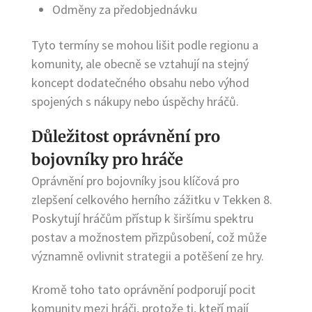
Odměny za předobjednávku
Tyto termíny se mohou lišit podle regionu a
komunity, ale obecně se vztahují na stejný
koncept dodatečného obsahu nebo výhod
spojených s nákupy nebo úspěchy hráčů.
Důležitost oprávnění pro
bojovníky pro hráče
Oprávnění pro bojovníky jsou klíčová pro
zlepšení celkového herního zážitku v Tekken 8.
Poskytují hráčům přístup k širšímu spektru
postav a možnostem přizpůsobení, což může
významně ovlivnit strategii a potěšení ze hry.
Kromě toho tato oprávnění podporují pocit
komunity mezi hráči, protože ti, kteří mají