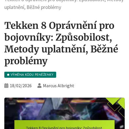
uplatnění, Běžné problémy
Tekken 8 Oprávnění pro
bojovníky: Způsobilost,
Metody uplatnění, Běžné
problémy
VÝMĚNA KÓDU PENĚŽENKY
18/02/2026
Marcus Albright