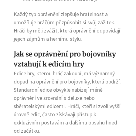
Každý typ oprávnění zlepšuje hratelnost a
umožňuje hráčům přizpůsobit si svůj zážitek.
Hráči by měli zvážit, která oprávnění odpovídají
jejich zájmům a hernímu stylu.
Jak se oprávnění pro bojovníky
vztahují k edicím hry
Edice hry, kterou hráč zakoupí, má významný
dopad na oprávnění pro bojovníky, která obdrží.
Standardní edice obvykle nabízejí méně
oprávnění ve srovnání s deluxe nebo
sběratelskými edicemi. Hráči, kteří si zvolí vyšší
úrovně edic, často získávají přístup k
exkluzivním postavám a dalšímu obsahu hned
od začátku.