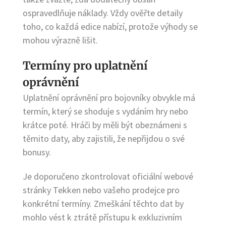
ospravedlňuje náklady. Vždy ověřte detaily
toho, co každá edice nabízí, protože výhody se
mohou výrazně lišit.
Termíny pro uplatnění
oprávnění
Uplatnění oprávnění pro bojovníky obvykle má
termín, který se shoduje s vydáním hry nebo
krátce poté. Hráči by měli být obeznámeni s
těmito daty, aby zajistili, že nepřijdou o své
bonusy.
Je doporučeno zkontrolovat oficiální webové
stránky Tekken nebo vašeho prodejce pro
konkrétní termíny. Zmeškání těchto dat by
mohlo vést k ztrátě přístupu k exkluzivním