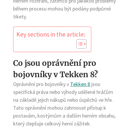
herním rozhraní, zatímco pro jakékoli problémy
během procesu mohou být podány podpůrné
tikety.
Key sections in the article:
Co jsou oprávnění pro
bojovníky v Tekken 8?
Oprávnění pro bojovníky v
Tekken 8
jsou
specifická práva nebo výhody udělené hráčům
na základě jejich nákupů nebo úspěchů ve hře.
Tato oprávnění mohou zahrnovat přístup k
postavám, kostýmům a dalším herním obsahu,
který zlepšuje celkový herní zážitek.