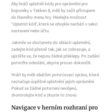
Aby hráči uplatnili kódy pro oprávnění pro
bojovníky v Tekken 8, měli by začít přístupem
do hlavního menu hry. Hledejte možnost
‘Uplatnit kód’, která se obvykle nachází v sekci
nastavení nebo účtu.
Jakmile se dostanete do oblasti uplatnění,
zadejte kód přesně tak, jak se zobrazuje, a
ujistěte se, že nejsou žádné překlepy. Po zadání
potvrďte odeslání, abyste proces dokončili.
Hráči by měli obdržet potvrzovací zprávu, která
naznačuje úspěšné uplatnění jejich oprávnění.
Pokud se žádné potvrzení neobjeví,
zkontrolujte kód a zkuste to znovu.
Navigace v herním rozhraní pro