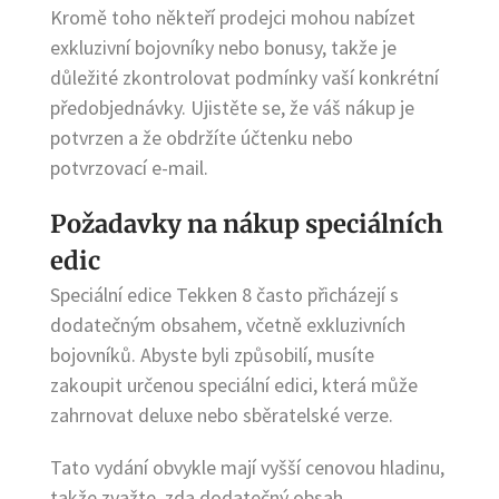
Kromě toho někteří prodejci mohou nabízet
exkluzivní bojovníky nebo bonusy, takže je
důležité zkontrolovat podmínky vaší konkrétní
předobjednávky. Ujistěte se, že váš nákup je
potvrzen a že obdržíte účtenku nebo
potvrzovací e-mail.
Požadavky na nákup speciálních
edic
Speciální edice Tekken 8 často přicházejí s
dodatečným obsahem, včetně exkluzivních
bojovníků. Abyste byli způsobilí, musíte
zakoupit určenou speciální edici, která může
zahrnovat deluxe nebo sběratelské verze.
Tato vydání obvykle mají vyšší cenovou hladinu,
takže zvažte, zda dodatečný obsah