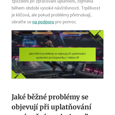
zpoždění při zpracování uplatnění, zejména
během období vysoké návštěvnosti. Trpělivost
je klíčová, ale pokud problémy přetrvávají,
obraťte se
na podporu
pro pomoc.
Jaké běžné problémy se
objevují při uplatňování