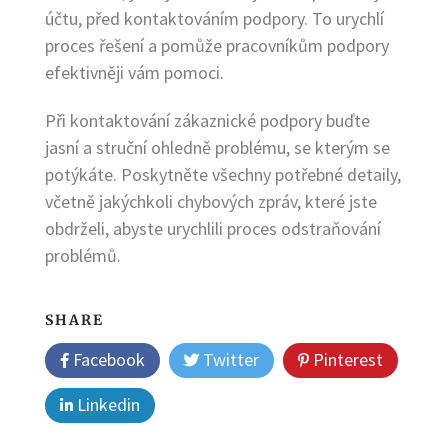
účtu, před kontaktováním podpory. To urychlí
proces řešení a pomůže pracovníkům podpory
efektivněji vám pomoci.
Při kontaktování zákaznické podpory buďte
jasní a struční ohledně problému, se kterým se
potýkáte. Poskytněte všechny potřebné detaily,
včetně jakýchkoli chybových zpráv, které jste
obdrželi, abyste urychlili proces odstraňování
problémů.
SHARE
Facebook
Twitter
Pinterest
Linkedin