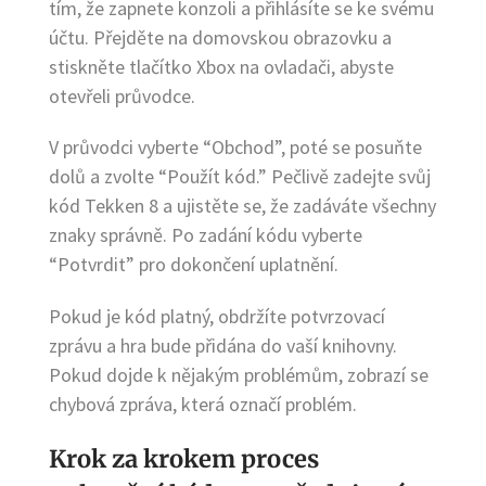
tím, že zapnete konzoli a přihlásíte se ke svému
účtu. Přejděte na domovskou obrazovku a
stiskněte tlačítko Xbox na ovladači, abyste
otevřeli průvodce.
V průvodci vyberte “Obchod”, poté se posuňte
dolů a zvolte “Použít kód.” Pečlivě zadejte svůj
kód Tekken 8 a ujistěte se, že zadáváte všechny
znaky správně. Po zadání kódu vyberte
“Potvrdit” pro dokončení uplatnění.
Pokud je kód platný, obdržíte potvrzovací
zprávu a hra bude přidána do vaší knihovny.
Pokud dojde k nějakým problémům, zobrazí se
chybová zpráva, která označí problém.
Krok za krokem proces