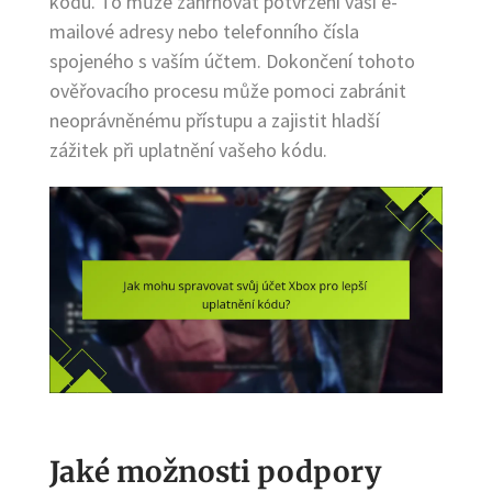
kódu. To může zahrnovat potvrzení vaší e-
mailové adresy nebo telefonního čísla
spojeného s vaším účtem. Dokončení tohoto
ověřovacího procesu může pomoci zabránit
neoprávněnému přístupu a zajistit hladší
zážitek při uplatnění vašeho kódu.
Jaké možnosti podpory