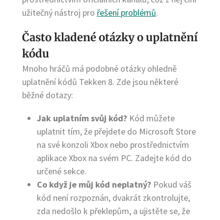
užitečný nástroj pro
řešení problémů
.
Často kladené otázky o uplatnění
kódu
Mnoho hráčů má podobné otázky ohledně
uplatnění kódů Tekken 8. Zde jsou některé
běžné dotazy:
Jak uplatním svůj kód?
Kód můžete
uplatnit tím, že přejdete do Microsoft Store
na své konzoli Xbox nebo prostřednictvím
aplikace Xbox na svém PC. Zadejte kód do
určené sekce.
Co když je můj kód neplatný?
Pokud váš
kód není rozpoznán, dvakrát zkontrolujte,
zda nedošlo k překlepům, a ujistěte se, že