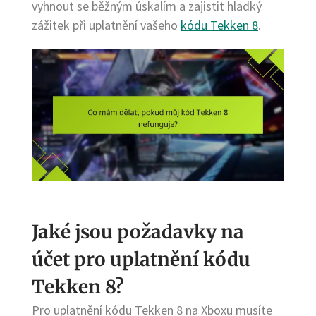
vyhnout se běžným úskalím a zajistit hladký
zážitek při uplatnění vašeho
kódu Tekken 8
.
Jaké jsou požadavky na
účet pro uplatnění kódu
Tekken 8?
Pro uplatnění kódu Tekken 8 na Xboxu musíte