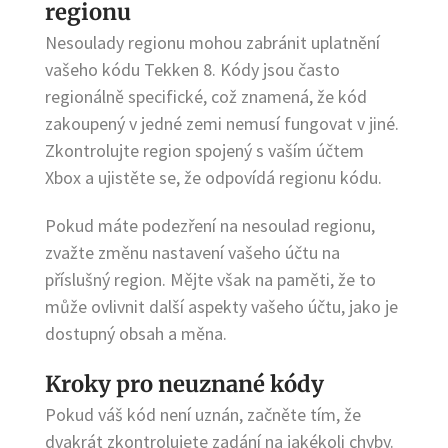
regionu
Nesoulady regionu mohou zabránit uplatnění
vašeho kódu Tekken 8. Kódy jsou často
regionálně specifické, což znamená, že kód
zakoupený v jedné zemi nemusí fungovat v jiné.
Zkontrolujte region spojený s vaším účtem
Xbox a ujistěte se, že odpovídá regionu kódu.
Pokud máte podezření na nesoulad regionu,
zvažte změnu nastavení vašeho účtu na
příslušný region. Mějte však na paměti, že to
může ovlivnit další aspekty vašeho účtu, jako je
dostupný obsah a měna.
Kroky pro neuznané kódy
Pokud váš kód není uznán, začněte tím, že
dvakrát zkontrolujete zadání na jakékoli chyby.