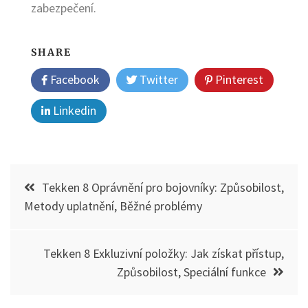
zabezpečení.
SHARE
Facebook
Twitter
Pinterest
Linkedin
Post
Tekken 8 Oprávnění pro bojovníky: Způsobilost,
navigation
Metody uplatnění, Běžné problémy
Tekken 8 Exkluzivní položky: Jak získat přístup,
Způsobilost, Speciální funkce