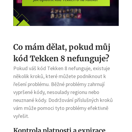
Co mám dělat, pokud můj
kód Tekken 8 nefunguje?
Pokud váš kód Tekken 8 nefunguje, existuje
několik kroků, které můžete podniknout k
řešení problému. Běžné problémy zahrnují
vypršené kódy, nesoulady regionu nebo
neuznané kódy. Dodržování příslušných kroků
vám může pomoci tyto problémy efektivně
vyřešit.
Kontrola platnosti a expirace