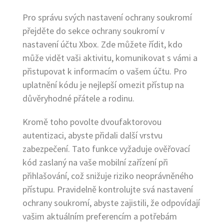
Pro správu svých nastavení ochrany soukromí
přejděte do sekce ochrany soukromí v
nastavení účtu Xbox. Zde můžete řídit, kdo
může vidět vaši aktivitu, komunikovat s vámi a
přistupovat k informacím o vašem účtu. Pro
uplatnění kódu je nejlepší omezit přístup na
důvěryhodné přátele a rodinu.
Kromě toho povolte dvoufaktorovou
autentizaci, abyste přidali další vrstvu
zabezpečení. Tato funkce vyžaduje ověřovací
kód zaslaný na vaše mobilní zařízení při
přihlašování, což snižuje riziko neoprávněného
přístupu. Pravidelně kontrolujte svá nastavení
ochrany soukromí, abyste zajistili, že odpovídají
vašim aktuálním preferencím a potřebám