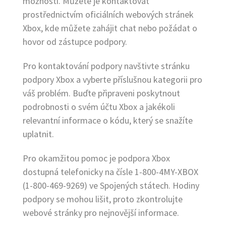
možností. Můžete je kontaktovat
prostřednictvím oficiálních webových stránek
Xbox, kde můžete zahájit chat nebo požádat o
hovor od zástupce podpory.
Pro kontaktování podpory navštivte stránku
podpory Xbox a vyberte příslušnou kategorii pro
váš problém. Buďte připraveni poskytnout
podrobnosti o svém účtu Xbox a jakékoli
relevantní informace o kódu, který se snažíte
uplatnit.
Pro okamžitou pomoc je podpora Xbox
dostupná telefonicky na čísle 1-800-4MY-XBOX
(1-800-469-9269) ve Spojených státech. Hodiny
podpory se mohou lišit, proto zkontrolujte
webové stránky pro nejnovější informace.