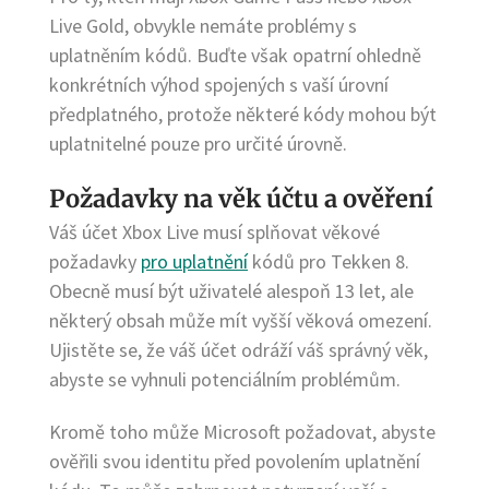
Live Gold, obvykle nemáte problémy s
uplatněním kódů. Buďte však opatrní ohledně
konkrétních výhod spojených s vaší úrovní
předplatného, protože některé kódy mohou být
uplatnitelné pouze pro určité úrovně.
Požadavky na věk účtu a ověření
Váš účet Xbox Live musí splňovat věkové
požadavky
pro uplatnění
kódů pro Tekken 8.
Obecně musí být uživatelé alespoň 13 let, ale
některý obsah může mít vyšší věková omezení.
Ujistěte se, že váš účet odráží váš správný věk,
abyste se vyhnuli potenciálním problémům.
Kromě toho může Microsoft požadovat, abyste
ověřili svou identitu před povolením uplatnění