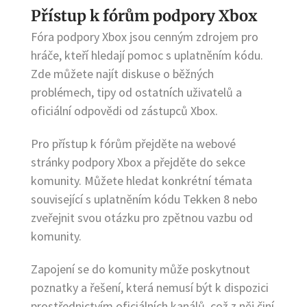
Přístup k fórům podpory Xbox
Fóra podpory Xbox jsou cenným zdrojem pro
hráče, kteří hledají pomoc s uplatněním kódu.
Zde můžete najít diskuse o běžných
problémech, tipy od ostatních uživatelů a
oficiální odpovědi od zástupců Xbox.
Pro přístup k fórům přejděte na webové
stránky podpory Xbox a přejděte do sekce
komunity. Můžete hledat konkrétní témata
související s uplatněním kódu Tekken 8 nebo
zveřejnit svou otázku pro zpětnou vazbu od
komunity.
Zapojení se do komunity může poskytnout
poznatky a řešení, která nemusí být k dispozici
prostřednictvím oficiálních kanálů, což z něj činí