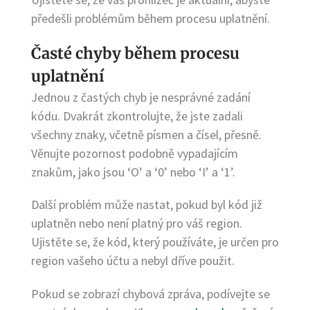
předešli problémům během procesu uplatnění.
Časté chyby během procesu
uplatnění
Jednou z častých chyb je nesprávné zadání
kódu. Dvakrát zkontrolujte, že jste zadali
všechny znaky, včetně písmen a čísel, přesně.
Věnujte pozornost podobně vypadajícím
znakům, jako jsou ‘O’ a ‘0’ nebo ‘I’ a ‘1’.
Další problém může nastat, pokud byl kód již
uplatněn nebo není platný pro váš region.
Ujistěte se, že kód, který používáte, je určen pro
region vašeho účtu a nebyl dříve použit.
Pokud se zobrazí chybová zpráva, podívejte se