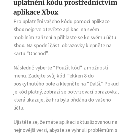
uplatnění kódu prostřednictvím
aplikace Xbox
Pro uplatnění vašeho kódu pomocí aplikace
Xbox nejprve otevřete aplikaci na svém
mobilním zařízení a přihlaste se ke svému účtu
Xbox. Na spodní části obrazovky klepněte na
kartu “Obchod”.
Následně vyberte “Použít kód” z možností
menu. Zadejte svůj kód Tekken 8 do
poskytnutého pole a klepněte na “Další.” Pokud
je kód platný, zobrazí se potvrzovací obrazovka,
která ukazuje, že hra byla přidána do vašeho
účtu.
Ujistěte se, že máte aplikaci aktualizovanou na
nejnovější verzi, abyste se vyhnuli problémům s