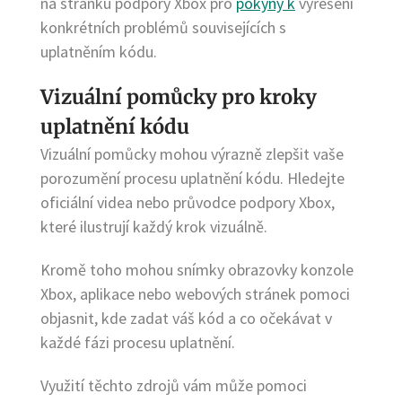
na stránku podpory Xbox pro
pokyny k
vyřešení
konkrétních problémů souvisejících s
uplatněním kódu.
Vizuální pomůcky pro kroky
uplatnění kódu
Vizuální pomůcky mohou výrazně zlepšit vaše
porozumění procesu uplatnění kódu. Hledejte
oficiální videa nebo průvodce podpory Xbox,
které ilustrují každý krok vizuálně.
Kromě toho mohou snímky obrazovky konzole
Xbox, aplikace nebo webových stránek pomoci
objasnit, kde zadat váš kód a co očekávat v
každé fázi procesu uplatnění.
Využití těchto zdrojů vám může pomoci