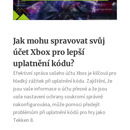
Jak mohu spravovat svůj
účet Xbox pro lepší
uplatnění kódu?
Efektivní správa vašeho účtu Xbox je klíčová pro
hladký zážitek při uplatnění kódu. Zajištění, že
jsou vaše informace o účtu přesné a že jsou
vaše nastavení ochrany soukromí správně
nakonfigurována, může pomoci předejít
problémům při uplatnění kódů pro hry jako
Tekken 8.