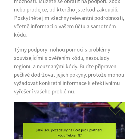
možností. Můžete se obrátit na podporu Xbox
nebo prodejce, od kterého jste kód zakoupili.
Poskytněte jim všechny relevantní podrobnosti,
včetně informací o vašem účtu a samotném
kódu.
Týmy podpory mohou pomoci s problémy
souvisejícími s ověřením kódu, nesoulady
regionu a neuznanými kódy. Buďte připraveni
pečlivě dodržovat jejich pokyny, protože mohou
vyžadovat konkrétní informace k efektivnímu
vyřešení vašeho problému.