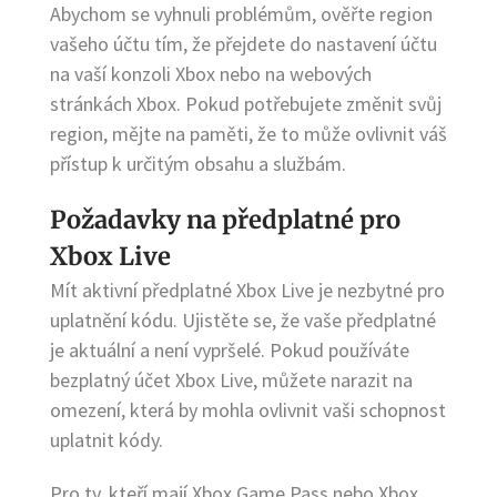
Abychom se vyhnuli problémům, ověřte region
vašeho účtu tím, že přejdete do nastavení účtu
na vaší konzoli Xbox nebo na webových
stránkách Xbox. Pokud potřebujete změnit svůj
region, mějte na paměti, že to může ovlivnit váš
přístup k určitým obsahu a službám.
Požadavky na předplatné pro
Xbox Live
Mít aktivní předplatné Xbox Live je nezbytné pro
uplatnění kódu. Ujistěte se, že vaše předplatné
je aktuální a není vypršelé. Pokud používáte
bezplatný účet Xbox Live, můžete narazit na
omezení, která by mohla ovlivnit vaši schopnost
uplatnit kódy.
Pro ty, kteří mají Xbox Game Pass nebo Xbox