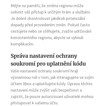
Mějte na paměti, že změna regionu může
ovlivnit váš přístup k určitým hrám a službám.
Je dobré zkontrolovat jakékoli potenciální
dopady před provedením změn. Pokud často
cestujete nebo se stěhujete, zvažte udržování
konzistentního regionu, abyste se vyhnuli
komplikacím.
Správa nastavení ochrany
soukromí pro uplatnění kódu
Vaše nastavení ochrany soukromí hrají
významnou roli v tom, jak interagujete se svým
účtem Xbox a uplatňujete kódy. Úprava těchto
nastavení může zvýšit vaši bezpečnost a
zajistit, že pouze autorizovaní uživatelé mohou
přistupovat k vašemu účtu.