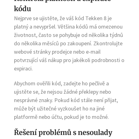
kódu
Nejprve se ujistěte, že váš kód Tekken 8 je
platný a nevypršel. Většina kódů má omezenou
životnost, často se pohybuje od několika týdnů
do několika měsíců po zakoupení. Zkontrolujte
webové stránky prodejce nebo e-mail
potvrzující váš nákup pro jakékoli podrobnosti o
expiraci.
Abychom ověřili kód, zadejte ho pečlivě a
ujistěte se, že nejsou žádné překlepy nebo
nesprávné znaky. Pokud kód stále není přijat,
může být užitečné vyzkoušet ho na jiné
platformě nebo účtu, pokud je to možné.
Řešení problémů s nesoulady