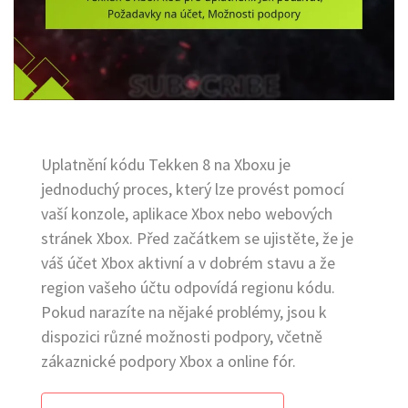
Uplatnění kódu Tekken 8 na Xboxu je
jednoduchý proces, který lze provést pomocí
vaší konzole, aplikace Xbox nebo webových
stránek Xbox. Před začátkem se ujistěte, že je
váš účet Xbox aktivní a v dobrém stavu a že
region vašeho účtu odpovídá regionu kódu.
Pokud narazíte na nějaké problémy, jsou k
dispozici různé možnosti podpory, včetně
zákaznické podpory Xbox a online fór.