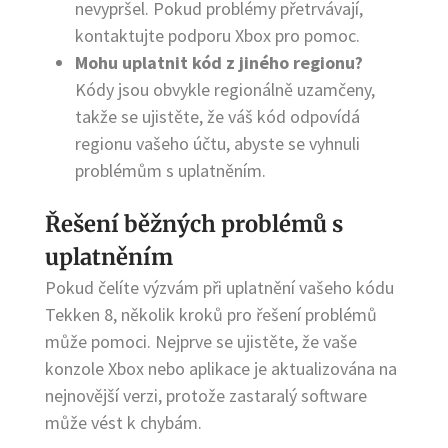
nevypršel. Pokud problémy přetrvávají,
kontaktujte podporu Xbox pro pomoc.
Mohu uplatnit kód z jiného regionu?
Kódy jsou obvykle regionálně uzamčeny,
takže se ujistěte, že váš kód odpovídá
regionu vašeho účtu, abyste se vyhnuli
problémům s uplatněním.
Řešení běžných problémů s
uplatněním
Pokud čelíte výzvám při uplatnění vašeho kódu
Tekken 8, několik kroků pro řešení problémů
může pomoci. Nejprve se ujistěte, že vaše
konzole Xbox nebo aplikace je aktualizována na
nejnovější verzi, protože zastaralý software
může vést k chybám.