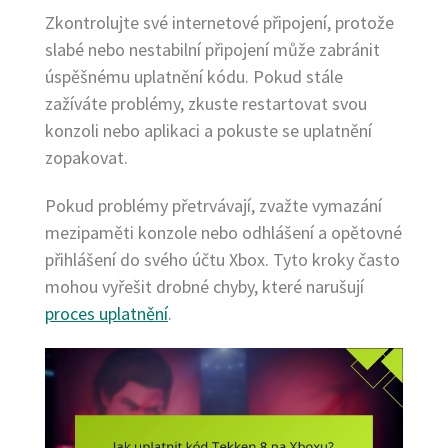
Zkontrolujte své internetové připojení, protože
slabé nebo nestabilní připojení může zabránit
úspěšnému uplatnění kódu. Pokud stále
zažíváte problémy, zkuste restartovat svou
konzoli nebo aplikaci a pokuste se uplatnění
zopakovat.
Pokud problémy přetrvávají, zvažte vymazání
mezipaměti konzole nebo odhlášení a opětovné
přihlášení do svého účtu Xbox. Tyto kroky často
mohou vyřešit drobné chyby, které narušují
proces uplatnění
.