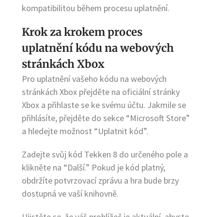
kompatibilitou během procesu uplatnění.
Krok za krokem proces
uplatnění kódu na webových
stránkách Xbox
Pro uplatnění vašeho kódu na webových
stránkách Xbox přejděte na oficiální stránky
Xbox a přihlaste se ke svému účtu. Jakmile se
přihlásíte, přejděte do sekce “Microsoft Store”
a hledejte možnost “Uplatnit kód”.
Zadejte svůj kód Tekken 8 do určeného pole a
klikněte na “Další.” Pokud je kód platný,
obdržíte potvrzovací zprávu a hra bude brzy
dostupná ve vaší knihovně.
Ujistěte se, že váš prohlížeč je aktuální, abyste