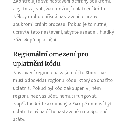
Zkontrolujte svá nastavení ochrany soukromí,
abyste zajistili, že umožňují uplatnění kódu.
Někdy mohou přísná nastavení ochrany
soukromí bránit procesu. Pokud je to nutné,
upravte tato nastavení, abyste usnadnili hladký
zážitek při uplatnění.
Regionální omezení pro
uplatnění kódu
Nastavení regionu na vašem účtu Xbox Live
musí odpovídat regionu kódu, který se snažíte
uplatnit. Pokud byl kód zakoupen v jiném
regionu než váš účet, nemusí fungovat.
Například kód zakoupený v Evropě nemusí být
uplatnitelný na účtu nastaveném na Spojené
státy.