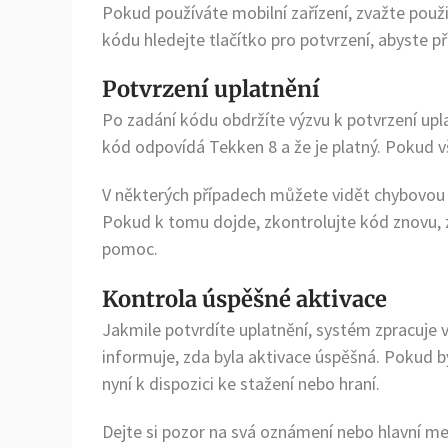
Pokud používáte mobilní zařízení, zvažte použi
kódu hledejte tlačítko pro potvrzení, abyste př
Potvrzení uplatnění
Po zadání kódu obdržíte výzvu k potvrzení uplat
kód odpovídá Tekken 8 a že je platný. Pokud 
V některých případech můžete vidět chybovou z
Pokud k tomu dojde, zkontrolujte kód znovu, z
pomoc.
Kontrola úspěšné aktivace
Jakmile potvrdíte uplatnění, systém zpracuje 
informuje, zda byla aktivace úspěšná. Pokud by
nyní k dispozici ke stažení nebo hraní.
Dejte si pozor na svá oznámení nebo hlavní men