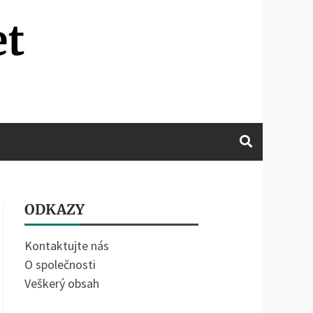
et
ODKAZY
Kontaktujte nás
O společnosti
Veškerý obsah