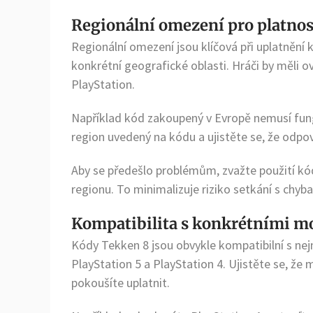
Regionální omezení pro platno
Regionální omezení jsou klíčová při uplatnění
konkrétní geografické oblasti. Hráči by měli ov
PlayStation.
Například kód zakoupený v Evropě nemusí fung
region uvedený na kódu a ujistěte se, že odpo
Aby se předešlo problémům, zvažte použití kó
regionu. To minimalizuje riziko setkání s chy
Kompatibilita s konkrétními mo
Kódy Tekken 8 jsou obvykle kompatibilní s nej
PlayStation 5 a PlayStation 4. Ujistěte se, že 
pokoušíte uplatnit.