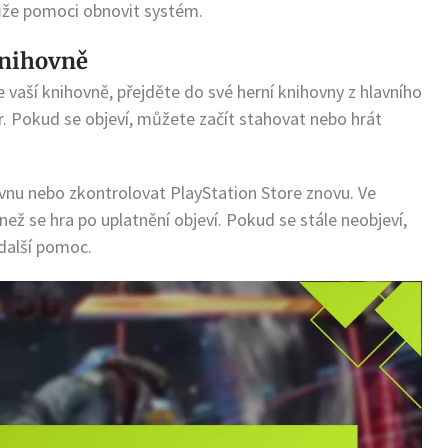
ůže pomoci obnovit systém.
knihovně
ve vaší knihovně, přejděte do své herní knihovny z hlavního
 Pokud se objeví, můžete začít stahovat nebo hrát
vnu nebo zkontrolovat PlayStation Store znovu. Ve
ež se hra po uplatnění objeví. Pokud se stále neobjeví,
další pomoc.