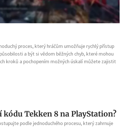
dnoduchý proces, který hráčům umožňuje rychlý přístup
a způsobilosti a být si vědom běžných chyb, které mohou
ch kroků a pochopením možných úskalí můžete zajistit
í kódu Tekken 8 na PlayStation?
ostupujte podle jednoduchého procesu, který zahrnuje