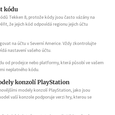
st kódu
 kódů Tekken 8, protože kódy jsou často vázány na
ěřit, že jejich kód odpovídá regionu jejich účtu
ovat na účtu v Severní Americe. Vždy zkontrolujte
vídá nastavení vašeho účtu.
du od prodejce nebo platformy, která působí ve vašem
bami neplatného kódu.
dely konzolí PlayStation
novějšími modely konzolí PlayStation, jako jsou
model vaší konzole podporuje verzi hry, kterou se