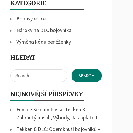
KATEGORIE
Bonusy edice
Nároky na DLC bojovníka
Výměna kódu peněženky
HLEDAT
Search
for:
NEJNOVĚJŠÍ PŘÍSPĚVKY
Funkce Season Passu Tekken 8:
Zahrnutý obsah, Výhody, Jak uplatnit
Tekken 8 DLC: Odemknutí bojovníků –