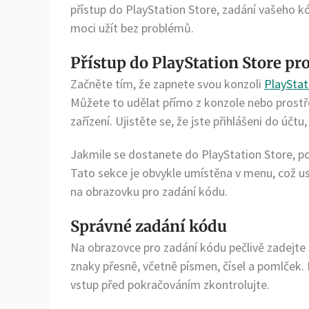
přístup do PlayStation Store, zadání vašeho kód
moci užít bez problémů.
Přístup do PlayStation Store pr
Začněte tím, že zapnete svou konzoli
PlayStat
Můžete to udělat přímo z konzole nebo prostř
zařízení. Ujistěte se, že jste přihlášeni do účt
Jakmile se dostanete do PlayStation Store, po
Tato sekce je obvykle umístěna v menu, což u
na obrazovku pro zadání kódu.
Správné zadání kódu
Na obrazovce pro zadání kódu pečlivě zadejte 
znaky přesně, včetně písmen, čísel a pomlček. 
vstup před pokračováním zkontrolujte.