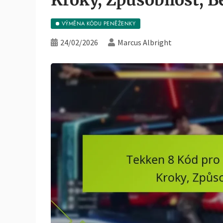
VÝMĚNA KÓDU PENĚŽENKY
24/02/2026
Marcus Albright