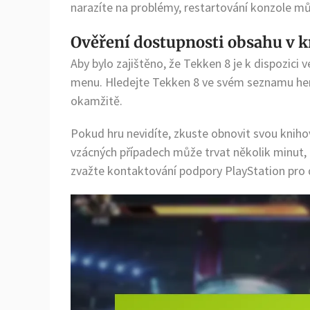
narazíte na problémy, restartování konzole m
Ověření dostupnosti obsahu v 
Aby bylo zajištěno, že Tekken 8 je k dispozici 
menu. Hledejte Tekken 8 ve svém seznamu her.
okamžitě.
Pokud hru nevidíte, zkuste obnovit svou kniho
vzácných případech může trvat několik minut, n
zvažte kontaktování podpory PlayStation pro 