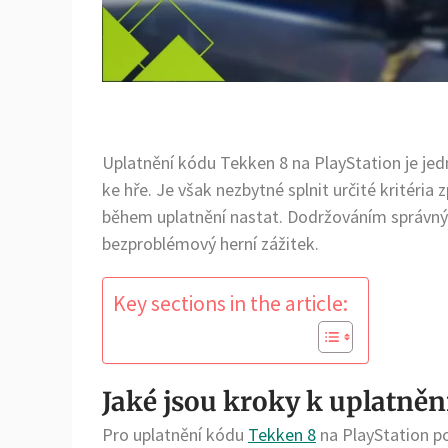
Uplatnění kódu Tekken 8 na PlayStation je je
ke hře. Je však nezbytné splnit určité kritéri
během uplatnění nastat. Dodržováním správný
bezproblémový herní zážitek.
Key sections in the article:
Jaké jsou kroky k uplatněn
Pro uplatnění kódu
Tekken 8
na PlayStation p