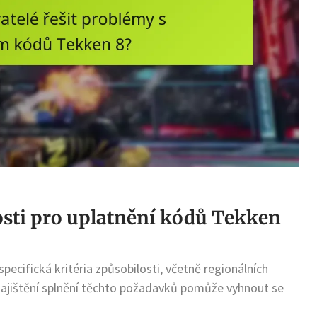
losti pro uplatnění kódů Tekken
pecifická kritéria způsobilosti, včetně regionálních
 Zajištění splnění těchto požadavků pomůže vyhnout se