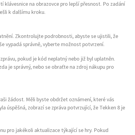
tí klávesnice na obrazovce pro lepší přesnost. Po zadání
ešli k dalšímu kroku.
nění. Zkontrolujte podrobnosti, abyste se ujistili, že
vše vypadá správně, vyberte možnost potvrzení.
právu, pokud je kód neplatný nebo již byl uplatněn.
da je správný, nebo se obraťte na zdroj nákupu pro
vaši žádost. Měli byste obdržet oznámení, které vás
la úspěšná, zobrazí se zpráva potvrzující, že Tekken 8 je
u pro jakékoli aktualizace týkající se hry. Pokud