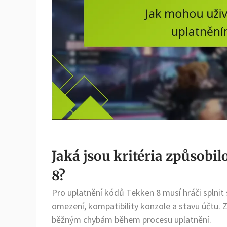
Jaká jsou kritéria způsobi
8?
Pro uplatnění kódů Tekken 8 musí hráči splnit s
omezení, kompatibility konzole a stavu účtu.
běžným chybám během procesu uplatnění.