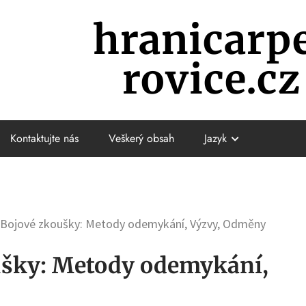
hranicarp
rovice.cz
Kontaktujte nás
Veškerý obsah
Jazyk
 Bojové zkoušky: Metody odemykání, Výzvy, Odměny
ušky: Metody odemykání,