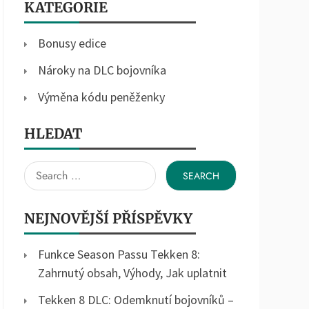
KATEGORIE
Bonusy edice
Nároky na DLC bojovníka
Výměna kódu peněženky
HLEDAT
Search
for:
NEJNOVĚJŠÍ PŘÍSPĚVKY
Funkce Season Passu Tekken 8:
Zahrnutý obsah, Výhody, Jak uplatnit
Tekken 8 DLC: Odemknutí bojovníků –