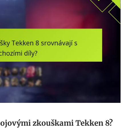
 bojovými zkouškami Tekken 8?