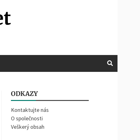
et
ODKAZY
Kontaktujte nás
O společnosti
Veškerý obsah