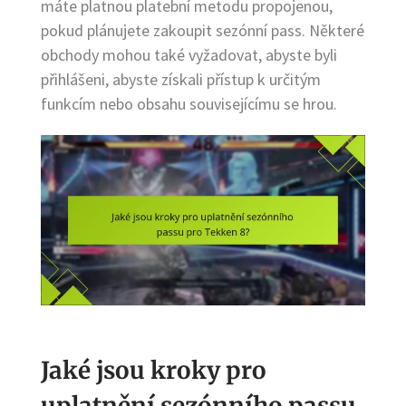
máte platnou platební metodu propojenou,
pokud plánujete zakoupit sezónní pass. Některé
obchody mohou také vyžadovat, abyste byli
přihlášeni, abyste získali přístup k určitým
funkcím nebo obsahu souvisejícímu se hrou.
Jaké jsou kroky pro
uplatnění sezónního passu