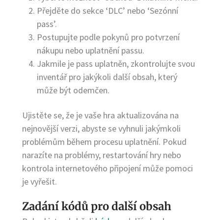
Přejděte do sekce ‘DLC’ nebo ‘Sezónní
pass’.
Postupujte podle pokynů pro potvrzení
nákupu nebo uplatnění passu.
Jakmile je pass uplatněn, zkontrolujte svou
inventář pro jakýkoli další obsah, který
může být odemčen.
Ujistěte se, že je vaše hra aktualizována na
nejnovější verzi, abyste se vyhnuli jakýmkoli
problémům během procesu uplatnění. Pokud
narazíte na problémy, restartování hry nebo
kontrola internetového připojení může pomoci
je vyřešit.
Zadání kódů pro další obsah