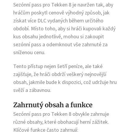
Sezónní pass pro Tekken 8 je navržen tak, aby
hráčům poskytl cenově výhodný způsob, jak
získat více DLC vydaných během určitého
období. Místo toho, aby si hráči kupovali každý
kus obsahu jednotlivě, mohou si zakoupit
sezónní pass a odemknout vše zahrnuté za
sníženou cenu.
Tento přístup nejen šetří peníze, ale také
zajišťuje, že hráči obdrží veškerý nejnovější
obsah, jakmile bude k dispozici, což udržuje hru
svěží a zábavnou.
Zahrnutý obsah a funkce
Sezónní pass pro Tekken 8 obvykle zahrnuje
různé obsahy, které obohacují herní zážitek.
Klíčové funkce často zahrnují: