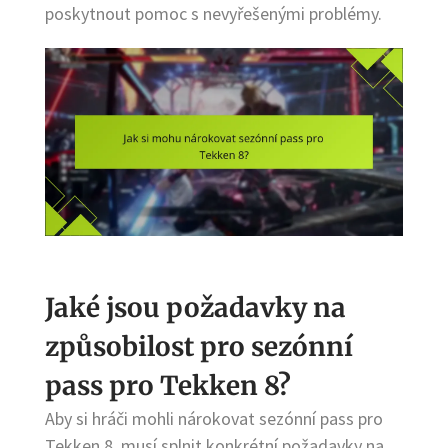
poskytnout pomoc s nevyřešenými problémy.
Jaké jsou požadavky na
způsobilost pro sezónní
pass pro Tekken 8?
Aby si hráči mohli nárokovat sezónní pass pro
Tekken 8, musí splnit konkrétní požadavky na