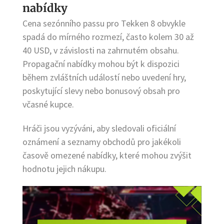
nabídky
Cena sezónního passu pro Tekken 8 obvykle
spadá do mírného rozmezí, často kolem 30 až
40 USD, v závislosti na zahrnutém obsahu.
Propagační nabídky mohou být k dispozici
během zvláštních událostí nebo uvedení hry,
poskytující slevy nebo bonusový obsah pro
včasné kupce.
Hráči jsou vyzýváni, aby sledovali oficiální
oznámení a seznamy obchodů pro jakékoli
časově omezené nabídky, které mohou zvýšit
hodnotu jejich nákupu.