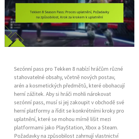
Sezónní pass pro Tekken 8 nabízí hráčům různé
stahovatelné obsahy, včetně nových postav,
arén a kosmetických předmětů, které obohacují
herní zážitek. Aby si hráči mohli nárokovat
sezónní pass, musí si jej zakoupit v obchodě své
herní platformy a řídit se konkrétními kroky pro
uplatnění, které se mohou mírně lišit mezi
platformami jako PlayStation, Xbox a Steam.
Požadavky na způsobilost zahrnují vlastnictví