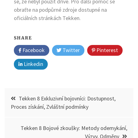
se, že nebyl použit dříve. Pro další pomoc se
obraťte na podpůrné zdroje dostupné na
oficiálních stránkách Tekken.
SHARE
Facebook
Twitter
Pinterest
Linkedin
Post
Tekken 8 Exkluzivní bojovníci: Dostupnost,
navigation
Proces získání, Zvláštní podmínky
Tekken 8 Bojové zkoušky: Metody odemykání,
Výzvy, Odměny