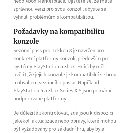
nebo Xbox Marketplace. Ujistěte se, že máte
správnou verzi pro svou konzoli, abyste se
vyhnuli problémům s kompatibilitou.
Požadavky na kompatibilitu
konzole
Sezónní pass pro Tekken 8 je navržen pro
konkrétní platformy konzolí, především pro
systémy PlayStation a Xbox. Hráči by měli
ověřit, že jejich konzole je kompatibilní se hrou
a obsahem sezónního passu. Například
PlayStation 5 a Xbox Series X|S jsou primární
podporované platformy.
Je důležité zkontrolovat, zda jsou k dispozici
jakékoli aktualizace nebo opravy, které mohou
být vyžadovány pro základní hru, aby byla