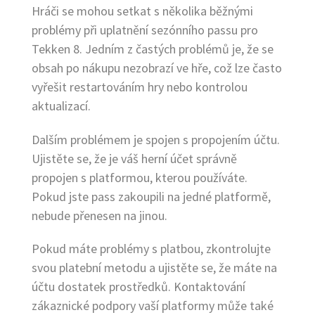
Hráči se mohou setkat s několika běžnými
problémy při uplatnění sezónního passu pro
Tekken 8. Jedním z častých problémů je, že se
obsah po nákupu nezobrazí ve hře, což lze často
vyřešit restartováním hry nebo kontrolou
aktualizací.
Dalším problémem je spojen s propojením účtu.
Ujistěte se, že je váš herní účet správně
propojen s platformou, kterou používáte.
Pokud jste pass zakoupili na jedné platformě,
nebude přenesen na jinou.
Pokud máte problémy s platbou, zkontrolujte
svou platební metodu a ujistěte se, že máte na
účtu dostatek prostředků. Kontaktování
zákaznické podpory vaší platformy může také