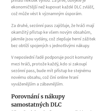
přináší několik výhod. Za prvé, obvykle je
ekonomičtější než kupovat každé DLC zvlášť,
což může vést k významným úsporám.
Za druhé, sezónní pass zajišťuje, že hráči mají
okamžitý přístup ke všem novým obsahům,
jakmile jsou vydány, což zlepšuje herní zážitek
bez obtíží spojených s jednotlivými nákupy.
V neposlední řadě podporuje pocit komunity
mezi hráči, protože každý, kdo si zakoupí
sezónní pass, bude mít přístup ke stejnému
novému obsahu, což činí online hraní
vyváženějším a zábavnějším.
Porovnání s nákupy
samostatných DLC