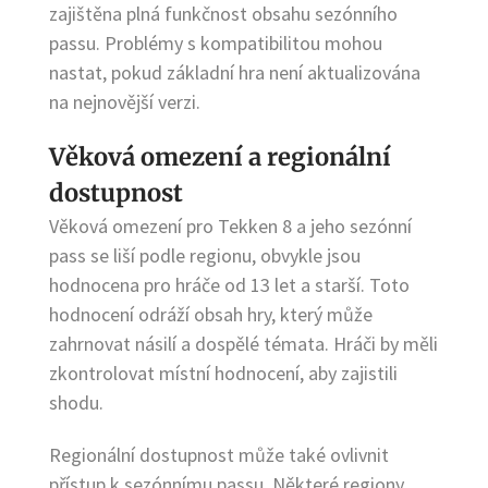
zajištěna plná funkčnost obsahu sezónního
passu. Problémy s kompatibilitou mohou
nastat, pokud základní hra není aktualizována
na nejnovější verzi.
Věková omezení a regionální
dostupnost
Věková omezení pro Tekken 8 a jeho sezónní
pass se liší podle regionu, obvykle jsou
hodnocena pro hráče od 13 let a starší. Toto
hodnocení odráží obsah hry, který může
zahrnovat násilí a dospělé témata. Hráči by měli
zkontrolovat místní hodnocení, aby zajistili
shodu.
Regionální dostupnost může také ovlivnit
přístup k sezónnímu passu. Některé regiony