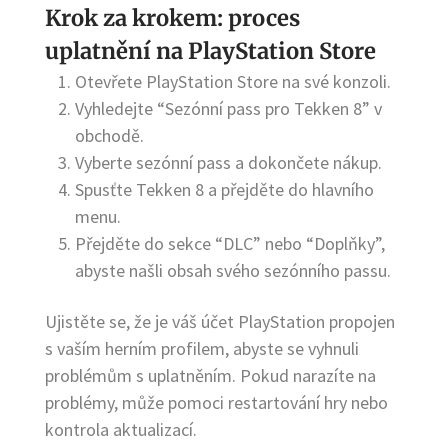
Krok za krokem: proces
uplatnění na PlayStation Store
Otevřete PlayStation Store na své konzoli.
Vyhledejte “Sezónní pass pro Tekken 8” v
obchodě.
Vyberte sezónní pass a dokončete nákup.
Spusťte Tekken 8 a přejděte do hlavního
menu.
Přejděte do sekce “DLC” nebo “Doplňky”,
abyste našli obsah svého sezónního passu.
Ujistěte se, že je váš účet PlayStation propojen
s vaším herním profilem, abyste se vyhnuli
problémům s uplatněním. Pokud narazíte na
problémy, může pomoci restartování hry nebo
kontrola aktualizací.