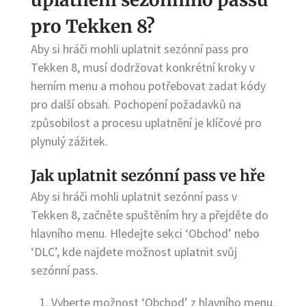
pro Tekken 8?
Aby si hráči mohli uplatnit sezónní pass pro
Tekken 8, musí dodržovat konkrétní kroky v
herním menu a mohou potřebovat zadat kódy
pro další obsah. Pochopení požadavků na
způsobilost a procesu uplatnění je klíčové pro
plynulý zážitek.
Jak uplatnit sezónní pass ve hře
Aby si hráči mohli uplatnit sezónní pass v
Tekken 8, začněte spuštěním hry a přejděte do
hlavního menu. Hledejte sekci ‘Obchod’ nebo
‘DLC’, kde najdete možnost uplatnit svůj
sezónní pass.
Vyberte možnost ‘Obchod’ z hlavního menu.