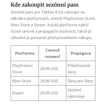
Kde zakoupit sezónní pass
Sezónní pass pro Tekken 8 lze zakoupit na
několika platformách, včetně PlayStation Store,
Xbox Store a Steam. Každá platforma nabízí
různé cenové a propagační možnosti, takže je
výhodné je porovnat před provedením nákupu.
Cenové
Platforma
Propagace
rozmezí
PlayStation
Příležitostné
29,99 USD
Store
slevy
Xbox Store
29,99 USD
Slevy pro členy
Sezónní
Steam
29,99 USD
výprodeje